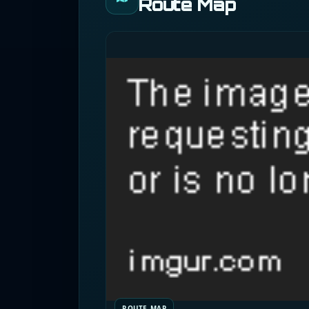
Route Map
ROUTE MAP