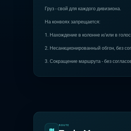
Груз - свой для каждого дивизиона.
На конвоях запрещается:
1. Нахождение в колонне и/или в голо
2. Несанкционированный обгон, без с
3. Сокращение маршрута - без согласо
ROUTE