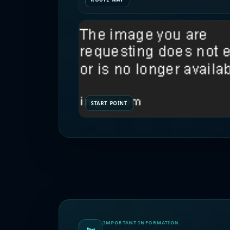
START POINT
IMPORTANT INFORMATION