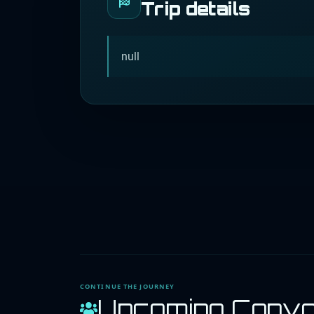
Trip details
null
CONTINUE THE JOURNEY
Upcoming Conv