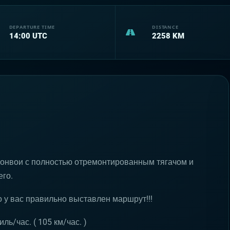
DEPARTURE TIME
DISTANCE
14:00
UTC
2258
KM
 конвои с полностью отремонтированным тягачом и
го.
о у вас правильно выставлен маршрут!!!
ь/час. ( 105 км/час. )