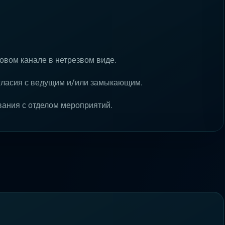
совом канале в нетрезвом виде.
огласия с ведущим и/или замыкающим.
вания с отделом мероприятий.