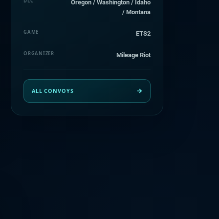
DLC
Oregon / Washington / Idaho
/ Montana
GAME
ETS2
ORGANIZER
Mileage Riot
ALL CONVOYS