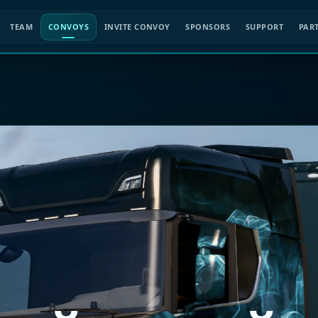
TEAM
CONVOYS
INVITE CONVOY
SPONSORS
SUPPORT
PAR