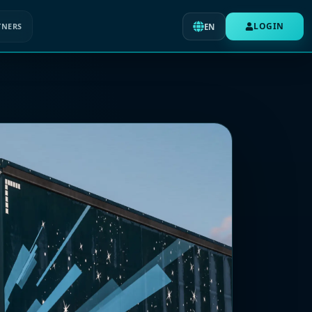
LOGIN
TNERS
EN