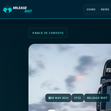
HOME
NEWS
BACK TO CONVOYS
08 MAY 2024
ETS2
MILEAGE RIOT