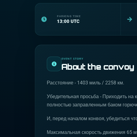
PARKING TIME
13:00
UTC
EVENT STORY
About the convoy
Расстояние - 1403 миль / 2258 км.
Убедительная просьба - Приходить на
полностью заправленным баком горюче
И, перед началом конвоя, убедиться чт
Максимальная скорость движения 65 мил