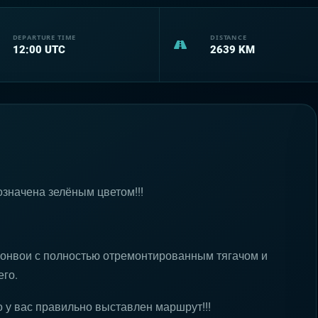
DEPARTURE TIME
DISTANCE
12:00
UTC
2639
KM
означена зелёным цветом!!!
 конвои с полностью отремонтированным тягачом и
го.
о у вас правильно выставлен маршрут!!!