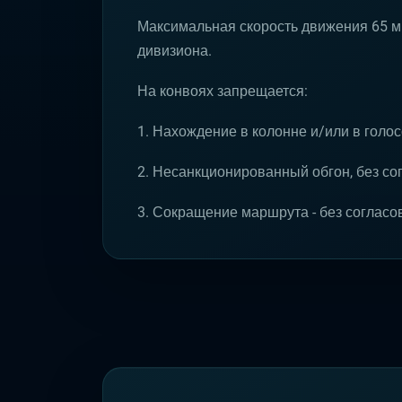
Максимальная скорость движения 65 миль
дивизиона.
На конвоях запрещается:
1. Нахождение в колонне и/или в голо
2. Несанкционированный обгон, без с
3. Сокращение маршрута - без согласо