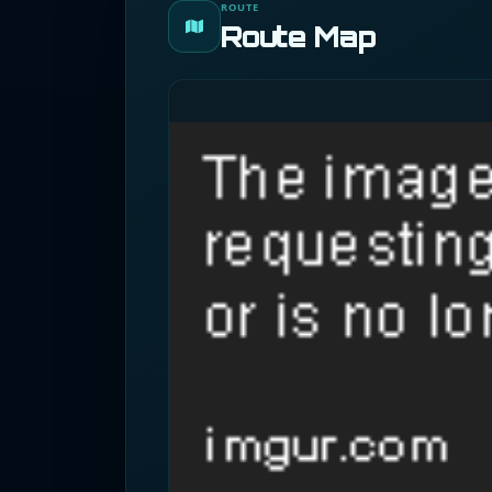
ROUTE
Route Map