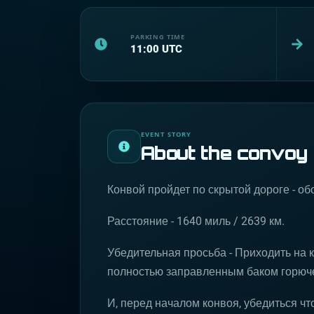
PARKING TIME
11:00
UTC
EVENT STORY
About the convoy
Конвой пройдет по скрытой дороге - об
Расстояние - 1640 миль / 2639 км.
Убедительная просьба - Приходить на
полностью заправленным баком горюче
И, перед началом конвоя, убедиться чт