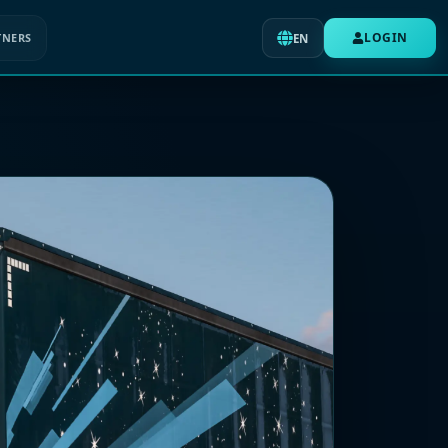
LOGIN
TNERS
EN