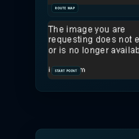
ROUTE MAP
START POINT