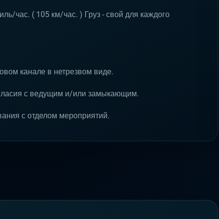
/час. ( 105 км/час. ) Груз - свой для каждого
совом канале в нетрезвом виде.
огласия с ведущим и/или замыкающим.
вания с отделом мероприятий.