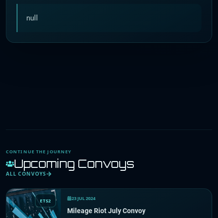
null
CONTINUE THE JOURNEY
Upcoming Convoys
ALL CONVOYS
23 JUL 2024
ETS2
Mileage Riot July Convoy