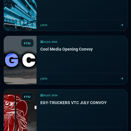
JOIN
24 JUL 2024
ETS2
Cool Media Opening Convoy
JOIN
26 JUL 2024
ETS2
EGY-TRUCKERS VTC JULY CONVOY