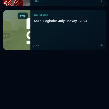
JOIN
27 JUL 2024
ETS2
AnTai Logistics July Convoy - 2024
JOIN