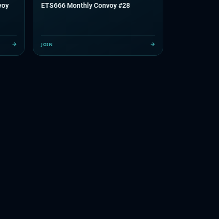
voy
ETS666 Monthly Convoy #28
JOIN