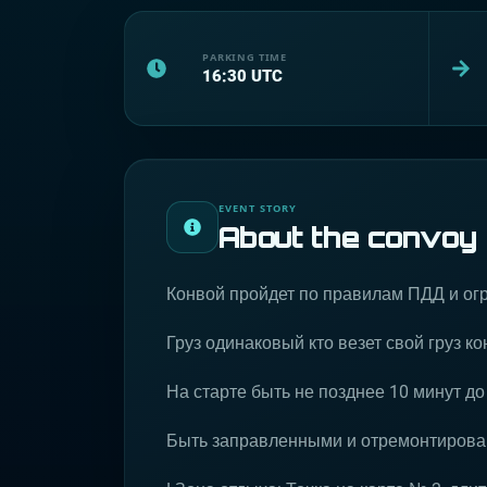
PARKING TIME
16:30
UTC
EVENT STORY
About the convoy
Конвой пройдет по правилам ПДД и о
Груз одинаковый кто везет свой груз к
На старте быть не позднее 10 минут до
Быть заправленными и отремонтиров