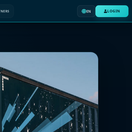
LOGIN
TNERS
EN