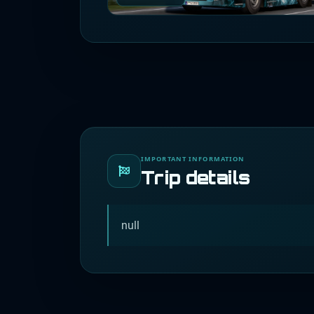
IMPORTANT INFORMATION
Trip details
null