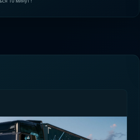
ься 10 минут !