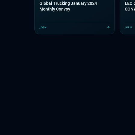
Global Trucking January 2024
LEO 
Monthly Convoy
CONV
JOIN
JOIN