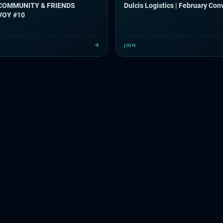
COMMUNITY & FRIENDS
Dulcis Logistics | February Con
OY #10
JOIN