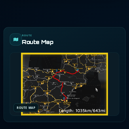
ROUTE
Route Map
ROUTE MAP