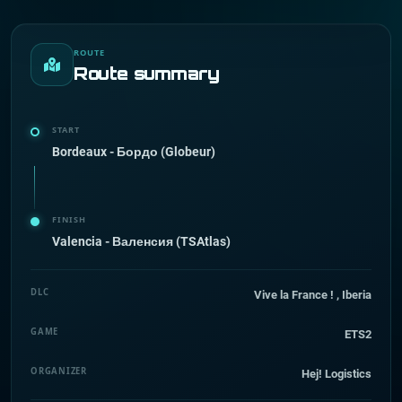
ROUTE
Route summary
START
Bordeaux - Бордо (Globeur)
FINISH
Valencia - Валенсия (TSAtlas)
DLC
Vive la France ! , Iberia
GAME
ETS2
ORGANIZER
Hej! Logistics