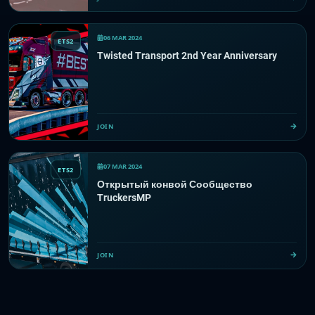
06 MAR 2024
ETS2
Twisted Transport 2nd Year Anniversary
JOIN
07 MAR 2024
ETS2
Открытый конвой Сообщество
TruckersMP
JOIN