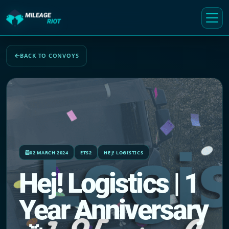
BACK TO CONVOYS
02 MARCH 2024
ETS2
HEJ! LOGISTICS
Hej! Logistics | 1
Year Anniversary