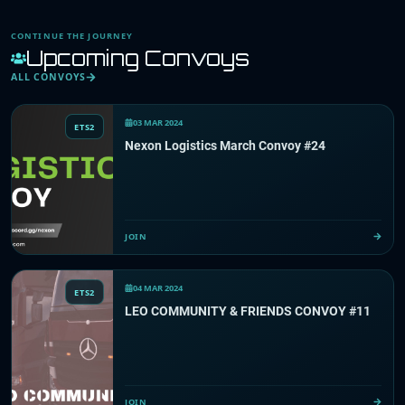
CONTINUE THE JOURNEY
Upcoming Convoys
ALL CONVOYS
03 MAR 2024
ETS2
Nexon Logistics March Convoy #24
JOIN
04 MAR 2024
ETS2
LEO COMMUNITY & FRIENDS CONVOY #11
JOIN