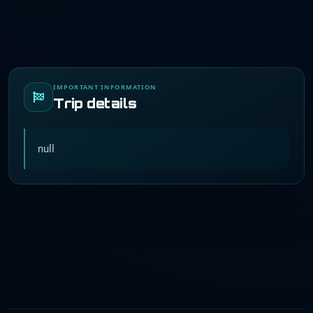
IMPORTANT INFORMATION
Trip details
null