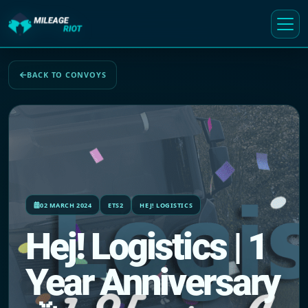
BACK TO CONVOYS
02 MARCH 2024
ETS2
HEJ! LOGISTICS
Hej! Logistics | 1
Year Anniversary