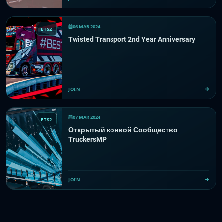
06 MAR 2024
ETS2
Twisted Transport 2nd Year Anniversary
JOIN
07 MAR 2024
ETS2
Открытый конвой Сообщество
TruckersMP
JOIN