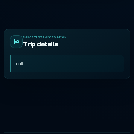
IMPORTANT INFORMATION
Trip details
null