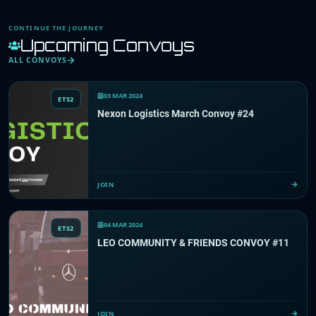
CONTINUE THE JOURNEY
Upcoming Convoys
ALL CONVOYS
03 MAR 2024
ETS2
Nexon Logistics March Convoy #24
JOIN
04 MAR 2024
ETS2
LEO COMMUNITY & FRIENDS CONVOY #11
JOIN