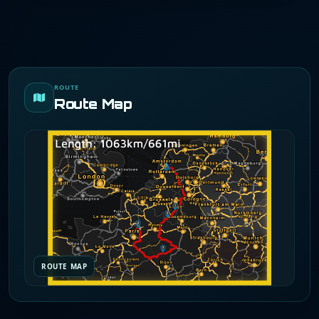
ROUTE
Route Map
ROUTE MAP