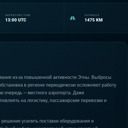
DEPARTURE TIME
DISTANCE
13:00
UTC
1475
KM
имания из-за повышенной активности Этны. Выбросы
обстановка в регионе периодически осложняют работу
ю очередь — местного аэропорта. Даже
повлиять на логистику, пассажирские перевозки и
о решение усилить поставки оборудования и