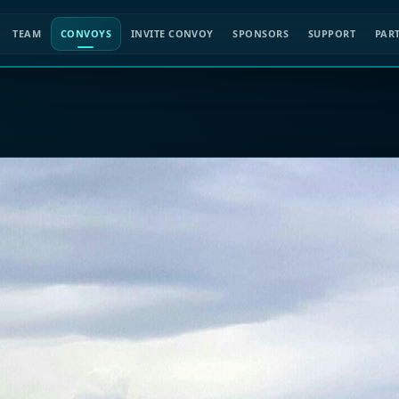
TEAM
CONVOYS
INVITE CONVOY
SPONSORS
SUPPORT
PAR