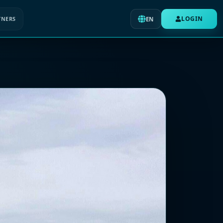
LOGIN
TNERS
EN