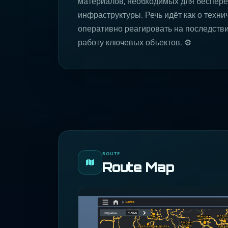
материалов, необходимых для беспере
инфраструктуры. Речь идёт как о техни
оперативно реагировать на последств
работу ключевых объектов. ⚙️
ROUTE
Route Map