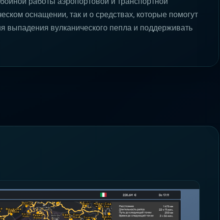
бойной работы аэропортовой и транспортной
ческом оснащении, так и о средствах, которые помогут
ия выпадения вулканического пепла и поддерживать