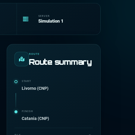
SERVER
Simulation 1
ROUTE
Route summary
START
Livorno (CNP)
FINISH
Catania (CNP)