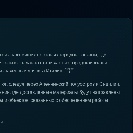
м из важнейших портовых городов Тосканы, где
тельность давно стали частью городской жизни.
азначенный для юга Италии. 🇮🇹
 юг, следуя через Апеннинский полуостров к Сицилии.
тании, где доставленные материалы будут направлены
ы и объектов, связанных с обеспечением работы
ы: