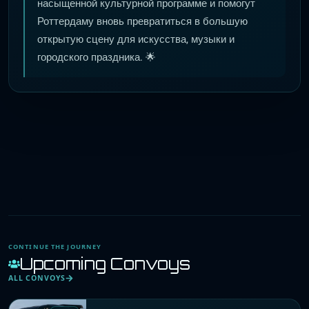
насыщенной культурной программе и помогут
Роттердаму вновь превратиться в большую
открытую сцену для искусства, музыки и
городского праздника. 🌟
CONTINUE THE JOURNEY
Upcoming Convoys
ALL CONVOYS