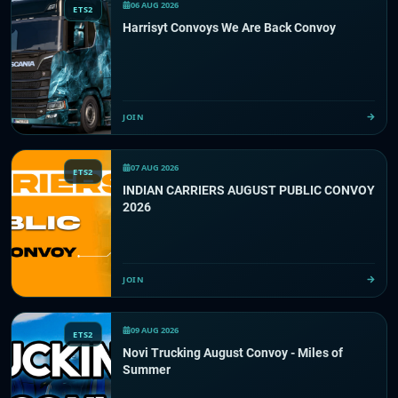
06 AUG 2026
ETS2
Harrisyt Convoys We Are Back Convoy
JOIN
07 AUG 2026
ETS2
INDIAN CARRIERS AUGUST PUBLIC CONVOY
2026
JOIN
09 AUG 2026
ETS2
Novi Trucking August Convoy - Miles of
Summer