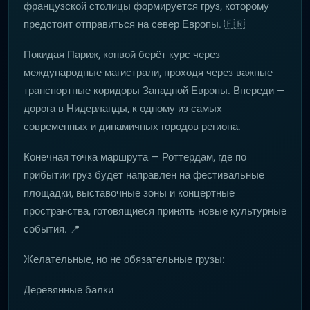
французской столицы формируется груз, которому
предстоит отправиться на север Европы. 🇫🇷
Покидая Париж, конвой берёт курс через
международные магистрали, проходя через важные
транспортные коридоры Западной Европы. Впереди —
дорога в Нидерланды, к одному из самых
современных и динамичных городов региона.
Конечная точка маршрута — Роттердам, где по
прибытии груз будет направлен на фестивальные
площадки, выставочные зоны и концертные
пространства, готовящиеся принять новые культурные
события. 📍
Желательные, но не обязательные грузы:
Деревянные балки