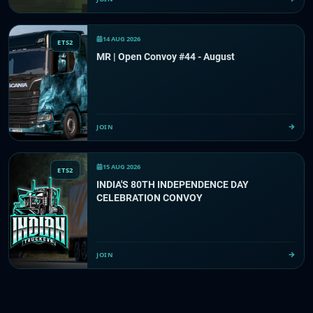
14 AUG 2026
ETS2
MR | Open Convoy #44 - August
JOIN
15 AUG 2026
ETS2
INDIA'S 80TH INDEPENDENCE DAY
CELEBRATION CONVOY
JOIN