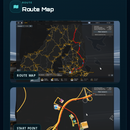
ROUTE
Route Map
ROUTE MAP
START POINT