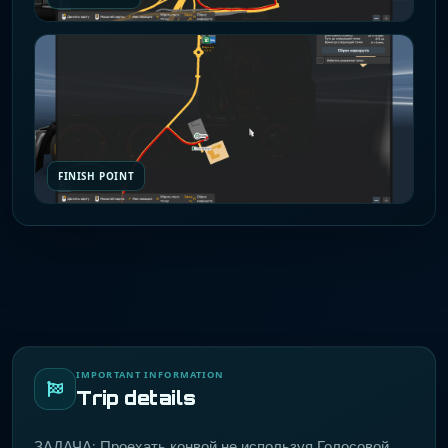
FINISH POINT
IMPORTANT INFORMATION
Trip details
ЗАДАЧА: Проехать конвой не используя Голосовой