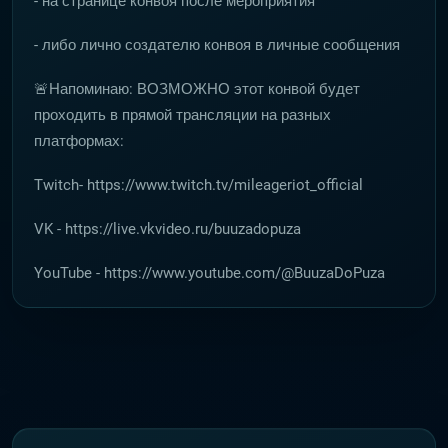
- на странице конвоя после мероприятия
- либо лично создателю конвоя в личные сообщения
🚨Напоминаю: ВОЗМОЖНО этот конвой будет
проходить в прямой трансляции на разных
платформах:
Twitch- https://www.twitch.tv/mileageriot_official
VK - https://live.vkvideo.ru/buuzadopuza
YouTube - https://www.youtube.com/@BuuzaDoPuza