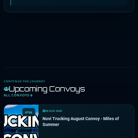
CONTINUE THE JOURNEY
Upcoming Convoys
ALL CONVOYS
09 AUG 2026
ETS2
Novi Trucking August Convoy - Miles of
Summer