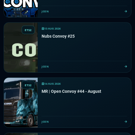
JOIN
13 AUG 2026
ETS2
Nubs Convoy #25
JOIN
14 AUG 2026
ETS2
MR | Open Convoy #44 - August
JOIN