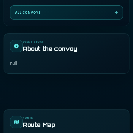
ALL CONVOYS
EVENT STORY
About the convoy
null
ROUTE
Route Map