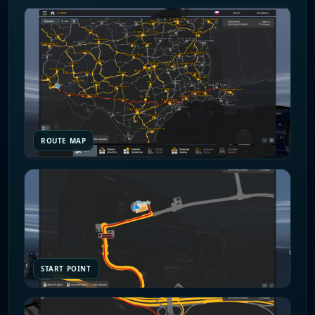
ROUTE MAP
START POINT