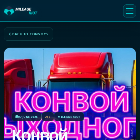
BACK TO CONVOYS
07 JUNE 2026
ATS
MILEAGE RIOT
Конвой