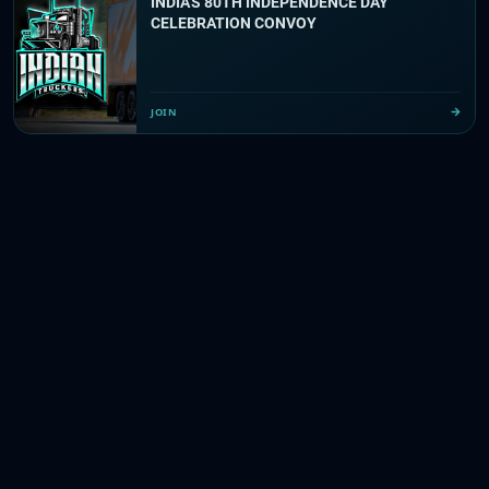
INDIA'S 80TH INDEPENDENCE DAY
CELEBRATION CONVOY
JOIN