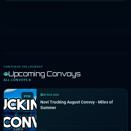
CONTINUE THE JOURNEY
Upcoming Convoys
ALL CONVOYS
09 AUG 2026
ETS2
Novi Trucking August Convoy - Miles of
Summer