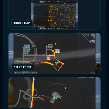
ROUTE MAP
START POINT