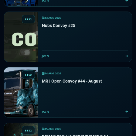
JOIN
13 AUG 2026
ETS2
Nubs Convoy #25
JOIN
14 AUG 2026
ETS2
MR | Open Convoy #44 - August
JOIN
15 AUG 2026
ETS2