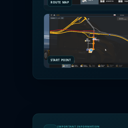
ROUTE MAP
START POINT
IMPORTANT INFORMATION