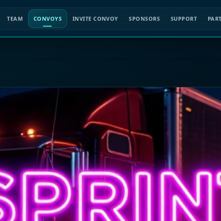
TEAM
CONVOYS
INVITE CONVOY
SPONSORS
SUPPORT
PAR