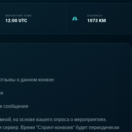
DEPARTURE TIME
DISTANCE
12:00
UTC
1073
KM
отзывы о данном конвое:
ия
ые сообщения
мной, на основе вашего опроса о мероприятиях.
 сервер. Время "Спринт-конвоев" будет периодически