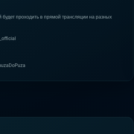
будет проходить в прямой трансляции на разных
official
BuuzaDoPuza