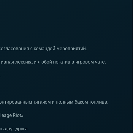
согласования с командой мероприятий.
ивная лексика и любой негатив в игровом чате.
.
монтированным тягачом и полным баком топлива.
eage Riot».
ь друг друга.