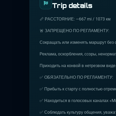
Trip details
📏 РАССТОЯНИЕ: —667 mi / 1073 км
🚨 ЗАПРЕЩЕНО ПО РЕГЛАМЕНТУ:
Сокращать или изменять маршрут без 
Реклама, оскорбления, ссоры, ненормат
Приходить на конвой в нетрезвом виде
✅ ОБЯЗАТЕЛЬНО ПО РЕГЛАМЕНТУ:
✅ Прибыть к старту с полностью отре
✅ Находиться в голосовых каналах «Mil
✅ Соблюдать культуру общения, уважат