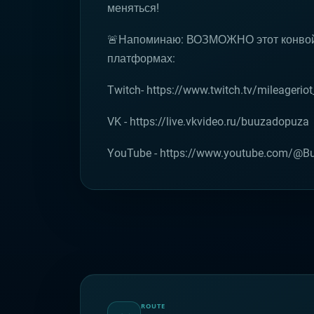
меняться!
🚨Напоминаю: ВОЗМОЖНО этот конвой 
платформах:
Twitch- https://www.twitch.tv/mileageriot_
VK - https://live.vkvideo.ru/buuzadopuza
YouTube - https://www.youtube.com/@
ROUTE