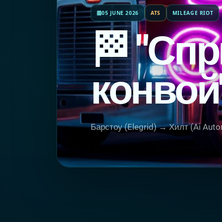
05 JUNE 2026
ATS
MILEAGE RIOT
🏁 "Спр
конвой
Барстоу (Elegrid) → Хилт (Ai Auto