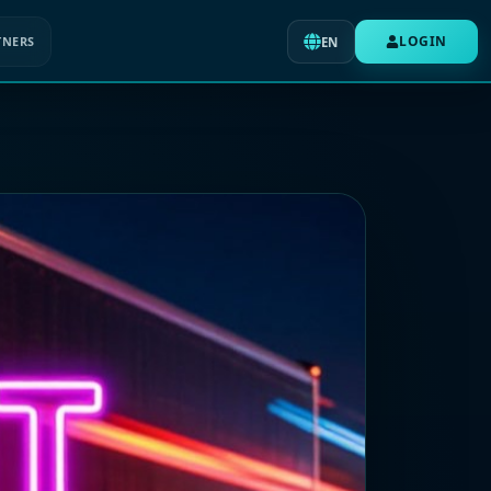
LOGIN
TNERS
EN