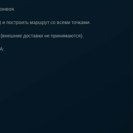
конвоя.
) и построить маршрут со всеми точками.
 (внешние доставки не принимаются).
А: