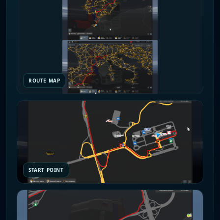
ROUTE MAP
START POINT