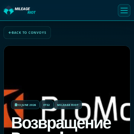
BACK TO CONVOYS
13 JUNE 2026
ETS2
MILEAGE RIOT
Возвращение