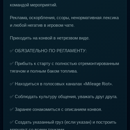
командой мероприятий.
Реклама, оскорбления, ссоры, ненормативная лексика
и любой негатив в игровом чате.
Приходить на конвой в нетрезвом виде.
✅ ОБЯЗАТЕЛЬНО ПО РЕГЛАМЕНТУ:
✅ Прибыть к старту с полностью отремонтированным
тягачом и полным баком топлива.
✅ Находиться в голосовых каналах «Mileage Riot».
✅ Соблюдать культуру общения, уважать друг друга.
✅ Заранее ознакомиться с описанием конвоя.
✅ Создать указанный груз (если указан) и построить
маршрут со всеми точками.