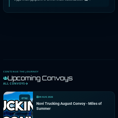
CONTINUE THE JOURNEY
Upcoming Convoys
ALL CONVOYS
09 AUG 2026
ETS2
Novi Trucking August Convoy - Miles of
Summer