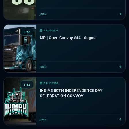
JOIN
14 AUG 2026
ETS2
MR | Open Convoy #44 - August
JOIN
15 AUG 2026
ETS2
INDIA'S 80TH INDEPENDENCE DAY
CELEBRATION CONVOY
JOIN