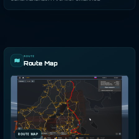
ROUTE
Route Map
ROUTE MAP