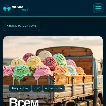
BACK TO CONVOYS
10 JUNE 2026
ETS2
MILEAGE RIOT
Всем