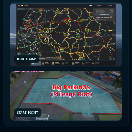
ROUTE MAP
START POINT