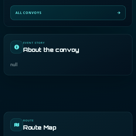
ALL CONVOYS
EVENT STORY
About the convoy
null
ROUTE
Route Map