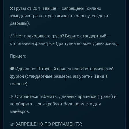
❌ Грузы от 20 т и выше — запрещены (сильно
замедляют разгон, растягивают колонну, создают
разрывы).
📦 Нет подходящего груза? Берите стандартный —
«Топливные фильтры» (доступен во всех дивизионах).
Прицеп:
🚚 Идеально: Шторный прицеп или Изотермический
фургон (стандартные размеры, аккуратный вид в
колонне).
⚠️ Старайтесь избегать: длинных прицепов (тралы) и
негабарита — они требуют больше места для
манёвров.
🚨 ЗАПРЕЩЕНО ПО РЕГЛАМЕНТУ: