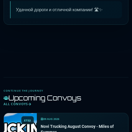
Удачной дороги и отличной компании! 🛣️✨
CONTINUE THE JOURNEY
Upcoming Convoys
ALL CONVOYS
09 AUG 2026
ETS2
Novi Trucking August Convoy - Miles of