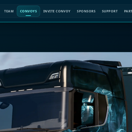
TEAM
CONVOYS
INVITE CONVOY
SPONSORS
SUPPORT
PAR