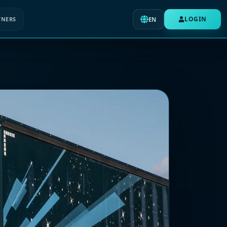
LOGIN
TNERS
EN