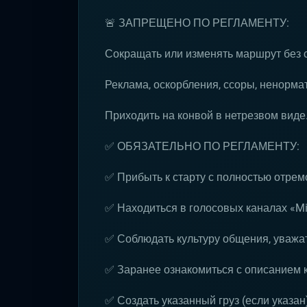
🚨 ЗАПРЕЩЕНО ПО РЕГЛАМЕНТУ:
Сокращать или изменять маршрут без 
Реклама, оскорбления, ссоры, ненормат
Приходить на конвой в нетрезвом виде
✅ ОБЯЗАТЕЛЬНО ПО РЕГЛАМЕНТУ:
✅ Прибыть к старту с полностью отре
✅ Находиться в голосовых каналах «Mil
✅ Соблюдать культуру общения, уважат
✅ Заранее ознакомиться с описанием 
✅ Создать указанный груз (если указан