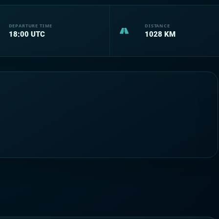
DEPARTURE TIME
DISTANCE
18:00
UTC
1028
KM