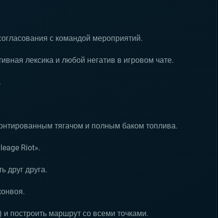
согласования с командой мероприятий.
ивная лексика и любой негатив в игровом чате.
.
монтированным тягачом и полным баком топлива.
eage Riot».
ь друг друга.
конвоя.
) и построить маршрут со всеми точками.