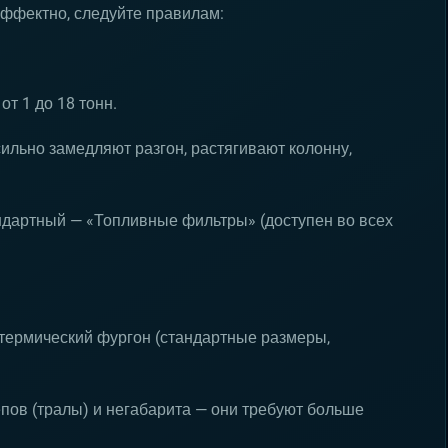
эффектно, следуйте правилам:
от 1 до 18 тонн.
сильно замедляют разгон, растягивают колонну,
ндартный — «Топливные фильтры» (доступен во всех
термический фургон (стандартные размеры,
епов (тралы) и негабарита — они требуют больше