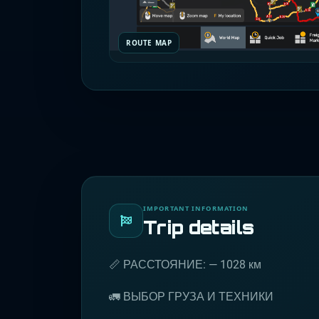
ROUTE MAP
IMPORTANT INFORMATION
Trip details
📏 РАССТОЯНИЕ: — 1028 км
🚛 ВЫБОР ГРУЗА И ТЕХНИКИ