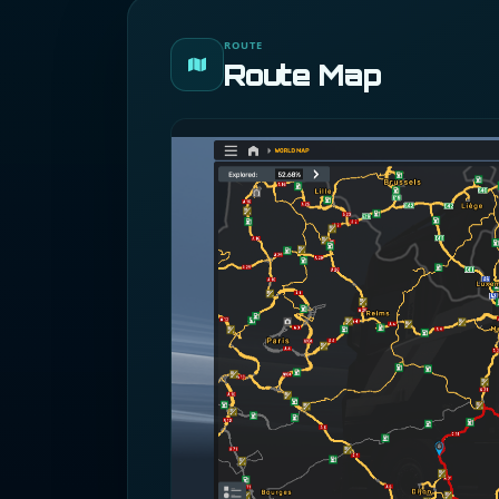
ROUTE
Route Map