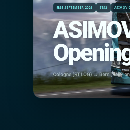
25 SEPTEMBER 2026
ETS2
ASIMOV 
ASIMOV
Opening
Cologne (RT LOG) → Bern (SellPlan