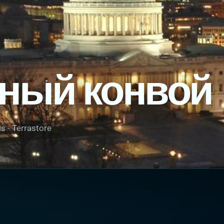
ный конвой
s - Terrastore