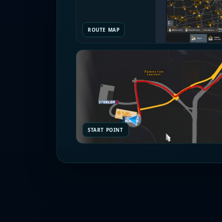
ROUTE MAP
START POINT