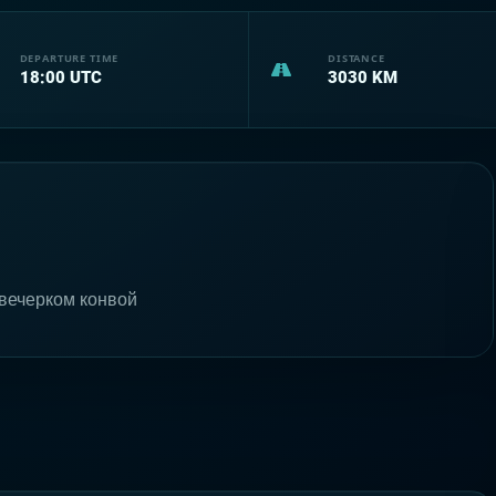
DEPARTURE TIME
DISTANCE
18:00
UTC
3030
KM
вечерком конвой