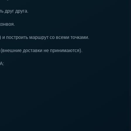
ь друг друга.
конвоя.
) и построить маршрут со всеми точками.
 (внешние доставки не принимаются).
А: