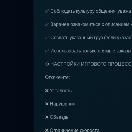
✅ Соблюдать культуру общения, уважат
✅ Заранее ознакомиться с описанием 
✅ Создать указанный груз (если указан
✅ Использовать только прямые заказы
⚙️ НАСТРОЙКИ ИГРОВОГО ПРОЦЕСС
Отключите:
❌ Усталость
❌ Нарушения
❌ Объезды
❌ Ограничение скорости