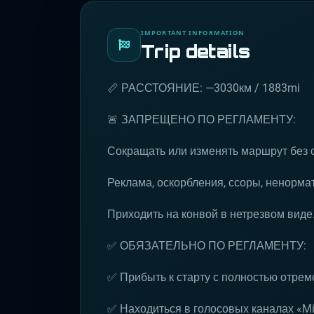
IMPORTANT INFORMATION
Trip details
📏 РАССТОЯНИЕ: —3030км / 1883mi
🚨 ЗАПРЕЩЕНО ПО РЕГЛАМЕНТУ:
Сокращать или изменять маршрут без 
Реклама, оскорбления, ссоры, ненормат
Приходить на конвой в нетрезвом виде
✅ ОБЯЗАТЕЛЬНО ПО РЕГЛАМЕНТУ:
✅ Прибыть к старту с полностью отре
✅ Находиться в голосовых каналах «Mil