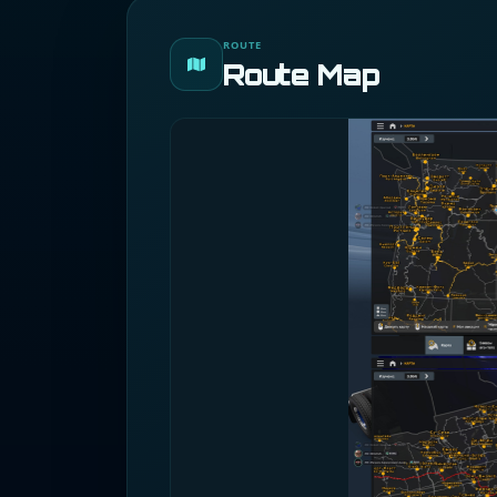
ROUTE
Route Map