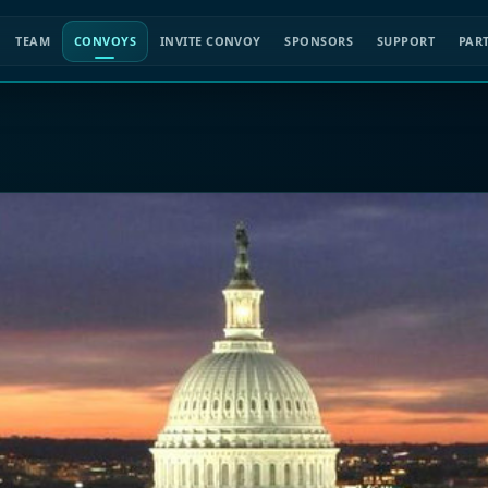
TEAM
CONVOYS
INVITE CONVOY
SPONSORS
SUPPORT
PAR