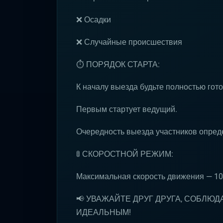
❌ Осадки
❌ Случайные происшествия
⏱ ПОРЯДОК СТАРТА:
К началу выезда будьте полностью гот
Первым стартует ведущий.
Очередность выезда участников опре
🚦 СКОРОСТНОЙ РЕЖИМ:
Максимальная скорость движения — 10
📢 УВАЖАЙТЕ ДРУГ ДРУГА, СОБЛЮД
ИДЕАЛЬНЫМ!