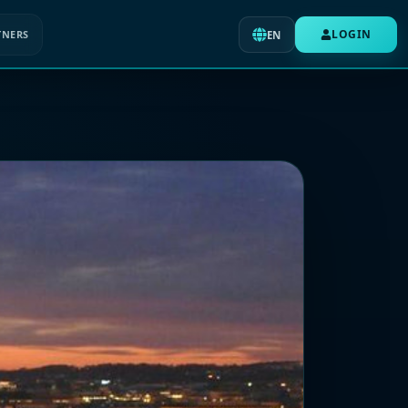
LOGIN
TNERS
EN