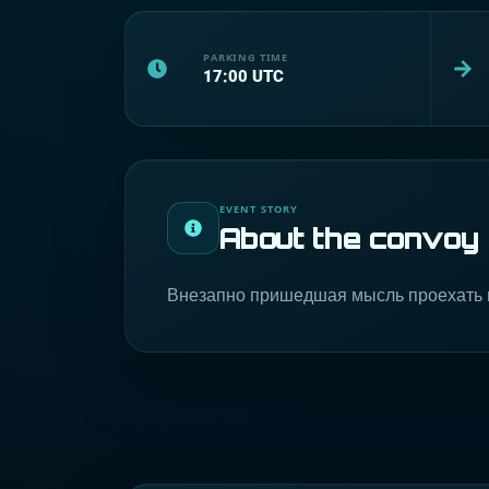
PARKING TIME
17:00
UTC
EVENT STORY
About the convoy
Внезапно пришедшая мысль проехать 