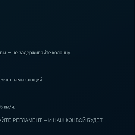
овы — не задерживайте колонну.
деляет замыкающий.
5 км/ч.
АЙТЕ РЕГЛАМЕНТ — И НАШ КОНВОЙ БУДЕТ