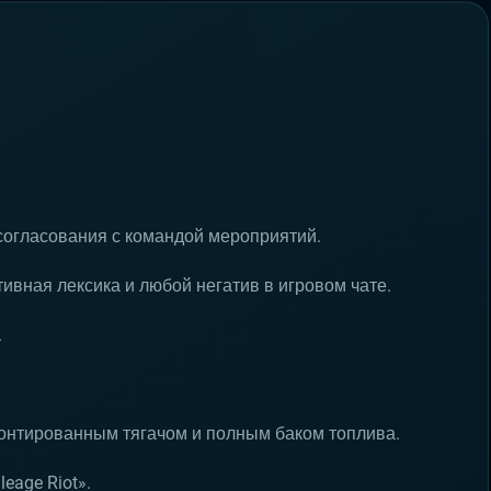
согласования с командой мероприятий.
ивная лексика и любой негатив в игровом чате.
.
монтированным тягачом и полным баком топлива.
eage Riot».