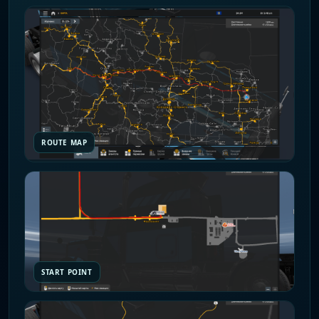
ROUTE MAP
START POINT