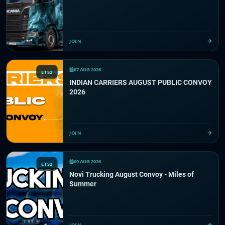
JOIN
07 AUG 2026
ETS2
INDIAN CARRIERS AUGUST PUBLIC CONVOY
2026
JOIN
09 AUG 2026
ETS2
Novi Trucking August Convoy - Miles of
Summer
JOIN