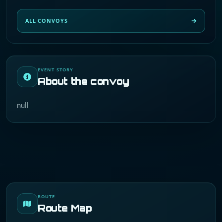
ALL CONVOYS
EVENT STORY
About the convoy
null
ROUTE
Route Map