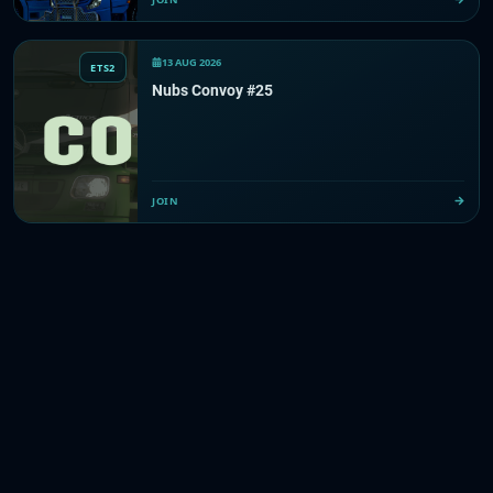
13 AUG 2026
ETS2
Nubs Convoy #25
JOIN