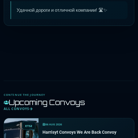
Удачной дороги и отличной компании! 🛣️✨
CONTINUE THE JOURNEY
Upcoming Convoys
ALL CONVOYS
06 AUG 2026
ETS2
Harrisyt Convoys We Are Back Convoy