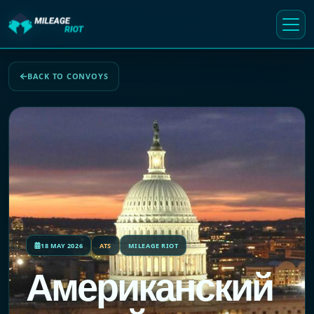
BACK TO CONVOYS
18 MAY 2026
ATS
MILEAGE RIOT
Американский