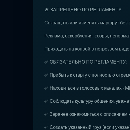
🚨 ЗАПРЕЩЕНО ПО РЕГЛАМЕНТУ:
Сокращать или изменять маршрут без 
Реклама, оскорбления, ссоры, ненормат
Приходить на конвой в нетрезвом виде
✅ ОБЯЗАТЕЛЬНО ПО РЕГЛАМЕНТУ:
✅ Прибыть к старту с полностью отре
✅ Находиться в голосовых каналах «Mil
✅ Соблюдать культуру общения, уважат
✅ Заранее ознакомиться с описанием 
✅ Создать указанный груз (если указан