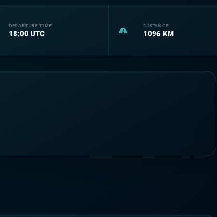
DEPARTURE TIME
DISTANCE
18:00
UTC
1096
KM