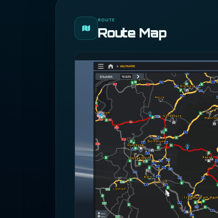
ROUTE
Route Map