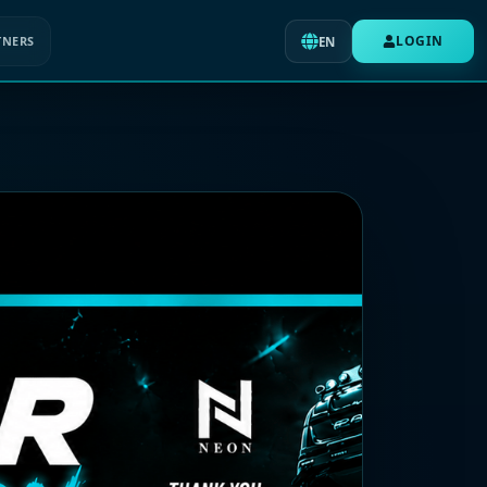
LOGIN
TNERS
EN