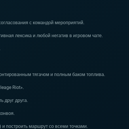
согласования с командой мероприятий.
ивная лексика и любой негатив в игровом чате.
.
монтированным тягачом и полным баком топлива.
eage Riot».
ь друг друга.
конвоя.
) и построить маршрут со всеми точками.