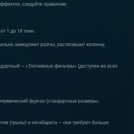
эффектно, следуйте правилам:
от 1 до 18 тонн.
сильно замедляют разгон, растягивают колонну,
ндартный — «Топливные фильтры» (доступен во всех
термический фургон (стандартные размеры,
епов (тралы) и негабарита — они требуют больше