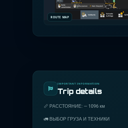
ROUTE MAP
IMPORTANT INFORMATION
Trip details
📏 РАССТОЯНИЕ: — 1096 км
🚛 ВЫБОР ГРУЗА И ТЕХНИКИ