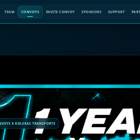
TEAM
CONVOYS
INVITE CONVOY
SPONSORS
SUPPORT
PAR
VOYS X KOLEKAS TRANSPORTE