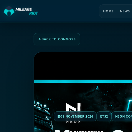
HOME
NEWS
BACK TO CONVOYS
08 NOVEMBER 2026
ETS2
NEON CON