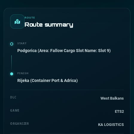
ROUTE
Route summary
START
Podgorica (Area: Fallow Cargo Slot Name: Slot 9)
FINISH
Rijeka (Container Port & Adrica)
DLC
West Balkans
GAME
ETS2
ORGANIZER
KA LOGISTICS