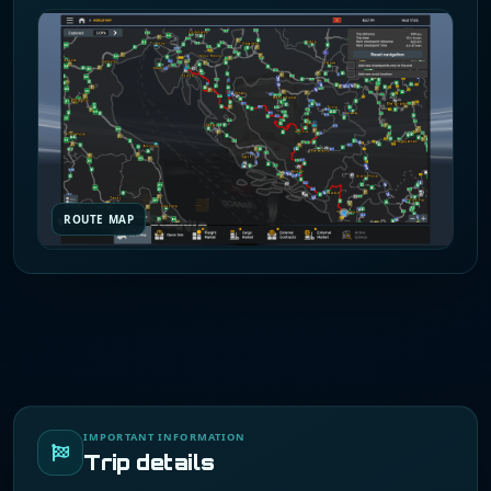
ROUTE MAP
IMPORTANT INFORMATION
Trip details