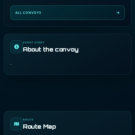
ALL CONVOYS
EVENT STORY
About the convoy
-
ROUTE
Route Map