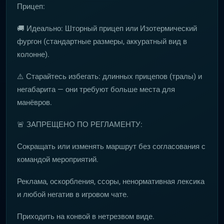
Прицеп:
🚚 Идеально: Шторный прицеп или Изотермический
фургон (стандартные размеры, аккуратный вид в
колонне).
⚠️ Старайтесь избегать: длинных прицепов (тралы) и
негабарита — они требуют больше места для
манёвров.
🚨 ЗАПРЕЩЕНО ПО РЕГЛАМЕНТУ:
Сокращать или изменять маршрут без согласования с
командой мероприятий.
Реклама, оскорбления, ссоры, ненормативная лексика
и любой негатив в игровом чате.
Приходить на конвой в нетрезвом виде.