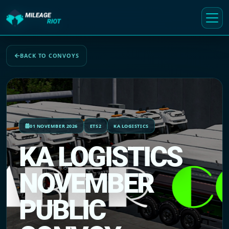
BACK TO CONVOYS
01 NOVEMBER 2026
ETS2
KA LOGISTICS
KA LOGISTICS
NOVEMBER
PUBLIC