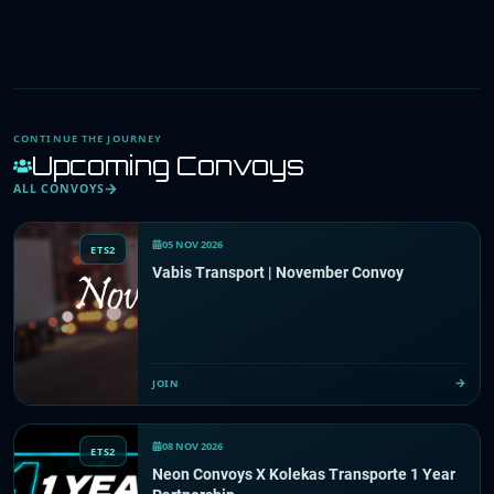
CONTINUE THE JOURNEY
Upcoming Convoys
ALL CONVOYS
05 NOV 2026
ETS2
Vabis Transport | November Convoy
JOIN
08 NOV 2026
ETS2
Neon Convoys X Kolekas Transporte 1 Year