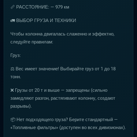
📏 РАССТОЯНИЕ: — 979 км
🚛 ВЫБОР ГРУЗА И ТЕХНИКИ
Чтобы колонна двигалась слаженно и эффектно,
следуйте правилам:
Груз:
⚖️ Вес имеет значение! Выбирайте груз от 1 до 18
тонн.
❌ Грузы от 20 т и выше — запрещены (сильно
замедляют разгон, растягивают колонну, создают
разрывы).
📦 Нет подходящего груза? Берите стандартный —
«Топливные фильтры» (доступен во всех дивизионах).