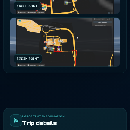
START POINT
FINISH POINT
IMPORTANT INFORMATION
Trip details