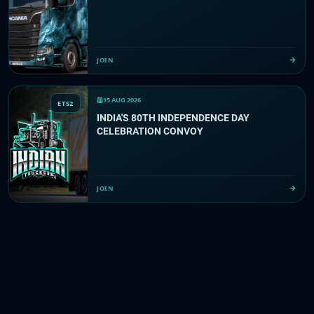
JOIN
15 AUG 2026
ETS2
INDIA'S 80TH INDEPENDENCE DAY
CELEBRATION CONVOY
JOIN