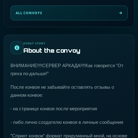
ALL CONVOYS
EVENT STORY
About the convoy
ВНИМАНИЕ!!!!СЕРВЕР АРКАДА!!!!Как говорится "От
греха по-дальше!"
После конвоя не забывайте оставлять отзывы о
данном конвое:
- на странице конвоя после мероприятия
- либо лично создателю конвоя в личные сообщения
"Спринт конвои" формат придуманный мной, на основе