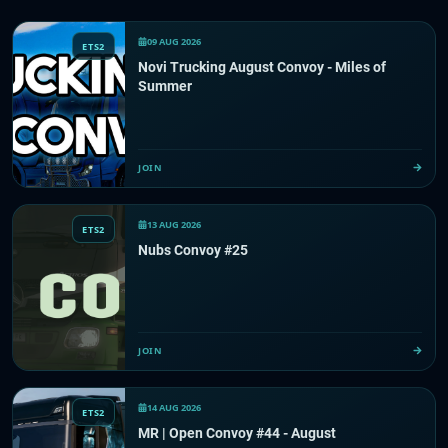
09 AUG 2026
ETS2
Novi Trucking August Convoy - Miles of
Summer
JOIN
13 AUG 2026
ETS2
Nubs Convoy #25
JOIN
14 AUG 2026
ETS2
MR | Open Convoy #44 - August