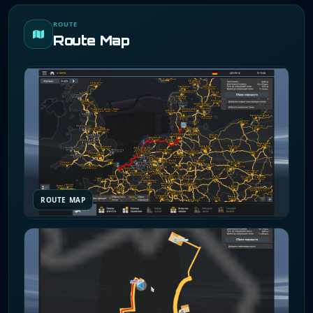
ROUTE
Route Map
ROUTE MAP