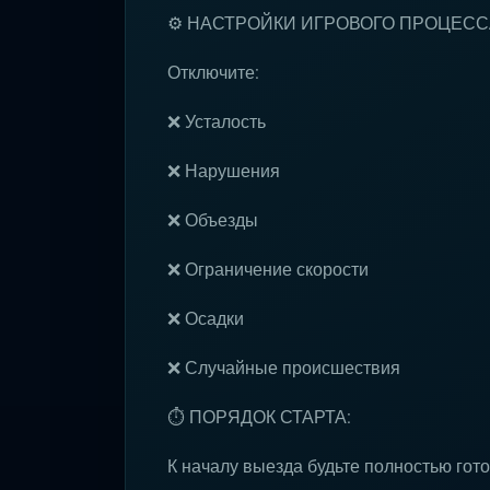
⚙️ НАСТРОЙКИ ИГРОВОГО ПРОЦЕСС
Отключите:
❌ Усталость
❌ Нарушения
❌ Объезды
❌ Ограничение скорости
❌ Осадки
❌ Случайные происшествия
⏱ ПОРЯДОК СТАРТА:
К началу выезда будьте полностью гот