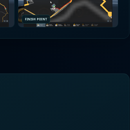
FINISH POINT