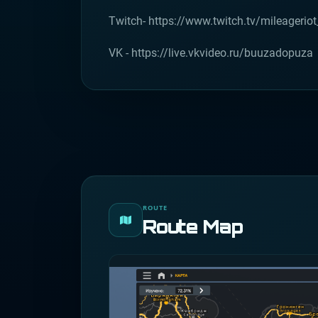
Twitch- https://www.twitch.tv/mileageriot_
VK - https://live.vkvideo.ru/buuzadopuza
ROUTE
Route Map