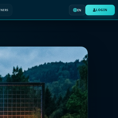
LOGIN
TNERS
EN