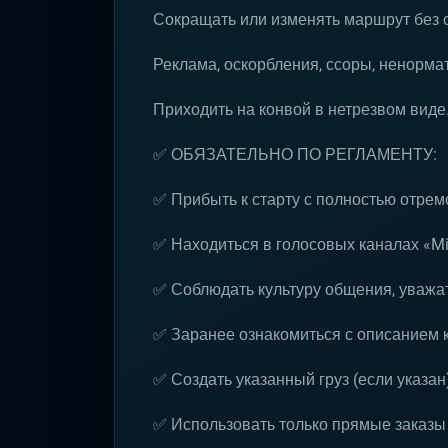
Сокращать или изменять маршрут без 
Реклама, оскорбления, ссоры, ненормат
Приходить на конвой в нетрезвом виде
✅ ОБЯЗАТЕЛЬНО ПО РЕГЛАМЕНТУ:
✅ Прибыть к старту с полностью отре
✅ Находиться в голосовых каналах «Mil
✅ Соблюдать культуру общения, уважат
✅ Заранее ознакомиться с описанием 
✅ Создать указанный груз (если указан
✅ Использовать только прямые заказы