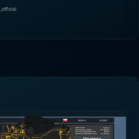
official