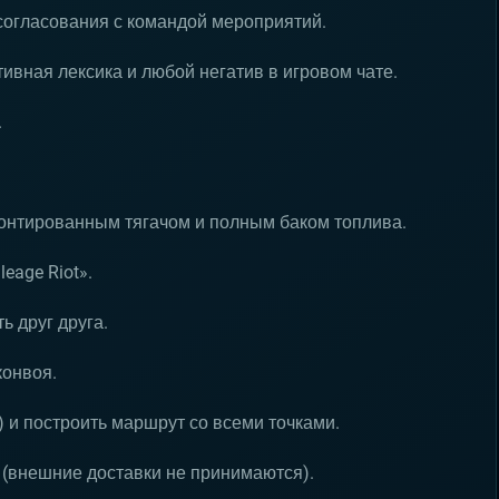
согласования с командой мероприятий.
ивная лексика и любой негатив в игровом чате.
.
монтированным тягачом и полным баком топлива.
eage Riot».
ь друг друга.
конвоя.
) и построить маршрут со всеми точками.
 (внешние доставки не принимаются).