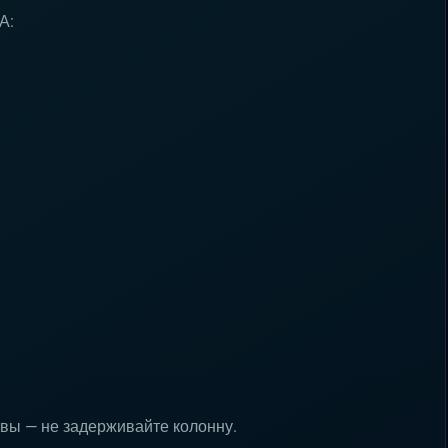
А:
овы — не задерживайте колонну.