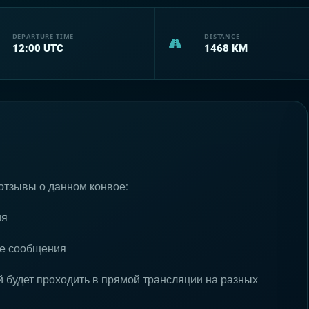
DEPARTURE TIME
DISTANCE
12:00
UTC
1468
KM
отзывы о данном конвое:
ия
ые сообщения
будет проходить в прямой трансляции на разных