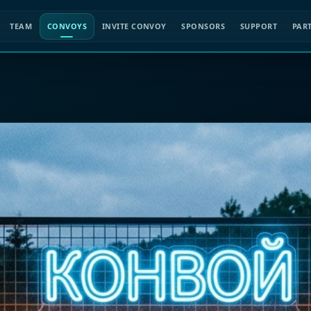
TEAM
CONVOYS
INVITE CONVOY
SPONSORS
SUPPORT
PAR