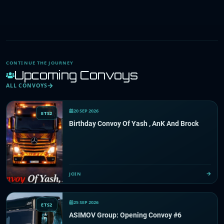
CONTINUE THE JOURNEY
Upcoming Convoys
ALL CONVOYS
20 SEP 2026
ETS2
Birthday Convoy Of Yash , AnK And Brock
JOIN
25 SEP 2026
ETS2
ASIMOV Group: Opening Convoy #6