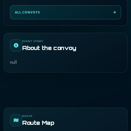
ALL CONVOYS
EVENT STORY
About the convoy
null
ROUTE
Route Map