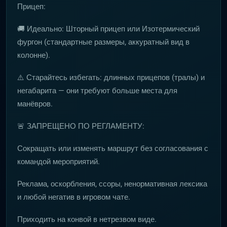
Прицеп:
🚚 Идеально: Шторный прицеп или Изотермический
фургон (стандартные размеры, аккуратный вид в
колонне).
⚠️ Старайтесь избегать: длинных прицепов (тралы) и
негабарита — они требуют больше места для
манёвров.
🚨 ЗАПРЕЩЕНО ПО РЕГЛАМЕНТУ:
Сокращать или изменять маршрут без согласования с
командой мероприятий.
Реклама, оскорбления, ссоры, ненормативная лексика
и любой негатив в игровом чате.
Приходить на конвой в нетрезвом виде.