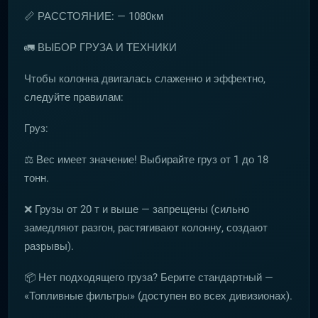
📏 РАССТОЯНИЕ: — 1080км
🚛 ВЫБОР ГРУЗА И ТЕХНИКИ
Чтобы колонна двигалась слаженно и эффектно,
следуйте правилам:
Груз:
⚖️ Вес имеет значение! Выбирайте груз от 1 до 18
тонн.
❌ Грузы от 20 т и выше — запрещены (сильно
замедляют разгон, растягивают колонну, создают
разрывы).
📦 Нет подходящего груза? Берите стандартный —
«Топливные фильтры» (доступен во всех дивизионах).