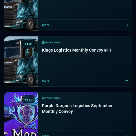
JOIN
26 SEP 2026
ETS2
Kings Logistics Monthly Convoy #11
JOIN
27 SEP 2026
ETS2
Purple Dragons Logistics September
Monthly Convoy