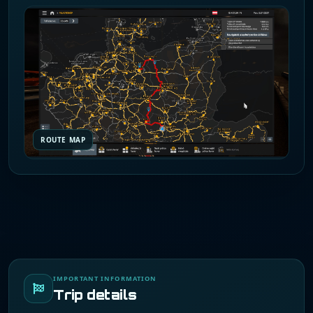
ROUTE MAP
IMPORTANT INFORMATION
Trip details