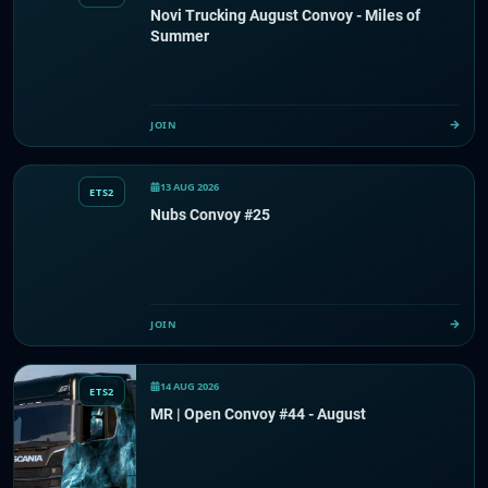
Novi Trucking August Convoy - Miles of
Summer
JOIN
13 AUG 2026
ETS2
Nubs Convoy #25
JOIN
14 AUG 2026
ETS2
MR | Open Convoy #44 - August