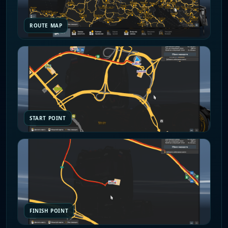
ROUTE MAP
START POINT
FINISH POINT