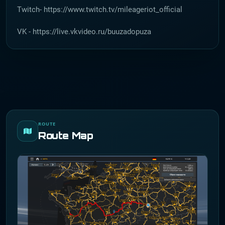
Twitch- https://www.twitch.tv/mileageriot_official
VK - https://live.vkvideo.ru/buuzadopuza
ROUTE
Route Map