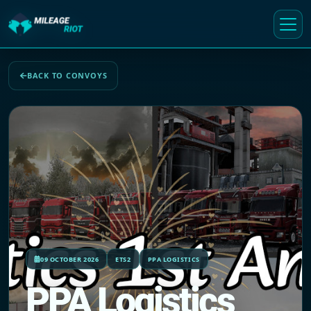
BACK TO CONVOYS
09 OCTOBER 2026
ETS2
PPA LOGISTICS
PPA Logistics