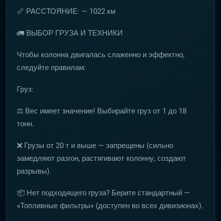
📏 РАССТОЯНИЕ: — 1022 км
🚛 ВЫБОР ГРУЗА И ТЕХНИКИ
Чтобы колонна двигалась слаженно и эффектно,
следуйте правилам:
Груз:
⚖️ Вес имеет значение! Выбирайте груз от 1 до 18
тонн.
❌ Грузы от 20 т и выше — запрещены (сильно
замедляют разгон, растягивают колонну, создают
разрывы).
📦 Нет подходящего груза? Берите стандартный —
«Топливные фильтры» (доступен во всех дивизионах).