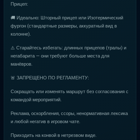
Прицеп:
🚚 Идеально: Шторный прицеп или Изотермический
фургон (стандартные размеры, аккуратный вид в
колонне).
⚠️ Старайтесь избегать: длинных прицепов (тралы) и
негабарита — они требуют больше места для
манёвров.
🚨 ЗАПРЕЩЕНО ПО РЕГЛАМЕНТУ:
Сокращать или изменять маршрут без согласования с
командой мероприятий.
Реклама, оскорбления, ссоры, ненормативная лексика
и любой негатив в игровом чате.
Приходить на конвой в нетрезвом виде.