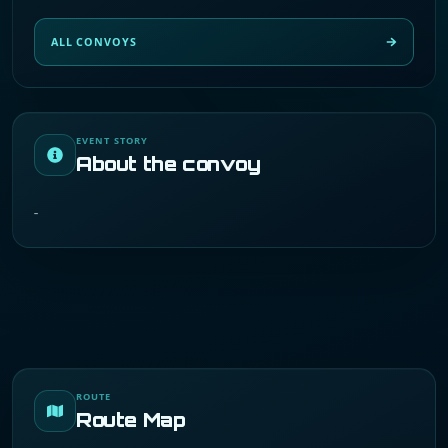
ALL CONVOYS
EVENT STORY
About the convoy
-
ROUTE
Route Map