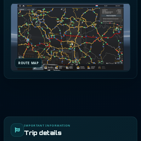
ROUTE MAP
IMPORTANT INFORMATION
Trip details