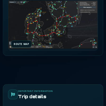
ROUTE MAP
IMPORTANT INFORMATION
Trip details