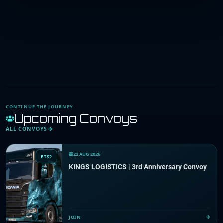
CONTINUE THE JOURNEY
Upcoming Convoys
ALL CONVOYS
22 AUG 2026
ETS2
KINGS LOGISTICS | 3rd Anniversary Convoy
JOIN