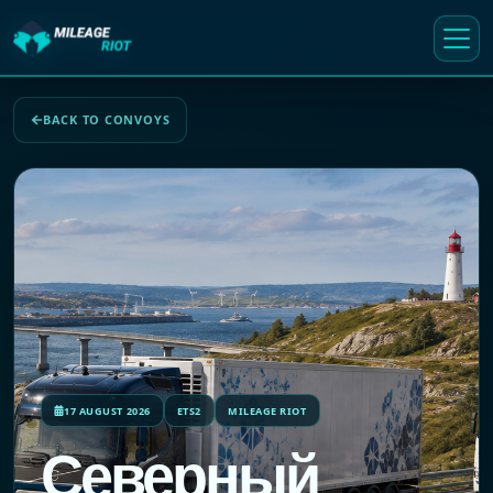
BACK TO CONVOYS
17 AUGUST 2026
ETS2
MILEAGE RIOT
Северный