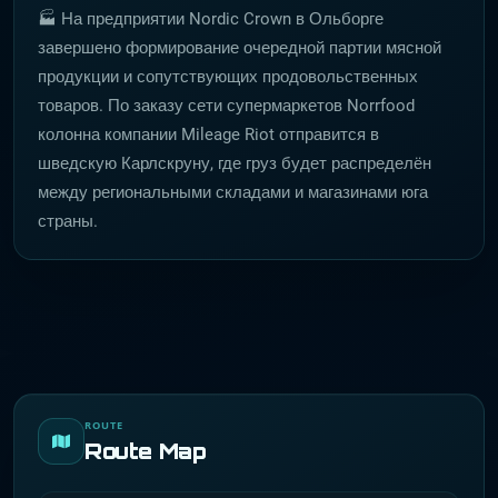
🏭 На предприятии Nordic Crown в Ольборге
завершено формирование очередной партии мясной
продукции и сопутствующих продовольственных
товаров. По заказу сети супермаркетов Norrfood
колонна компании Mileage Riot отправится в
шведскую Карлскруну, где груз будет распределён
между региональными складами и магазинами юга
страны.
ROUTE
Route Map