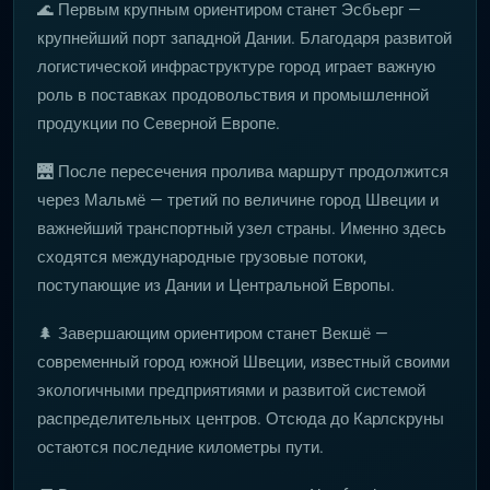
🌊 Первым крупным ориентиром станет Эсбьерг —
крупнейший порт западной Дании. Благодаря развитой
логистической инфраструктуре город играет важную
роль в поставках продовольствия и промышленной
продукции по Северной Европе.
🌉 После пересечения пролива маршрут продолжится
через Мальмё — третий по величине город Швеции и
важнейший транспортный узел страны. Именно здесь
сходятся международные грузовые потоки,
поступающие из Дании и Центральной Европы.
🌲 Завершающим ориентиром станет Векшё —
современный город южной Швеции, известный своими
экологичными предприятиями и развитой системой
распределительных центров. Отсюда до Карлскруны
остаются последние километры пути.