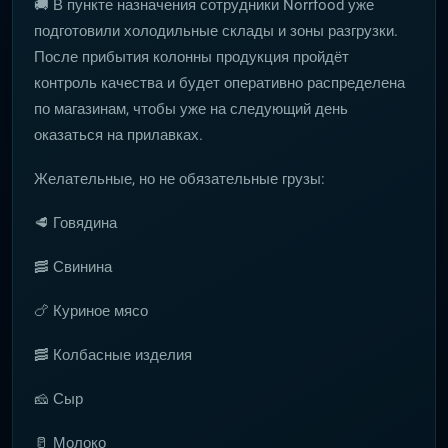
🚚 В пункте назначения сотрудники Norrfood уже
подготовили холодильные склады и зоны разгрузки.
После прибытия колонны продукция пройдёт
контроль качества и будет оперативно распределена
по магазинам, чтобы уже на следующий день
оказаться на прилавках.
Желательные, но не обязательные грузы:
🥩 Говядина
🥓 Свинина
🍗 Куриное мясо
🥓 Колбасные изделия
🧀 Сыр
🥛 Молоко