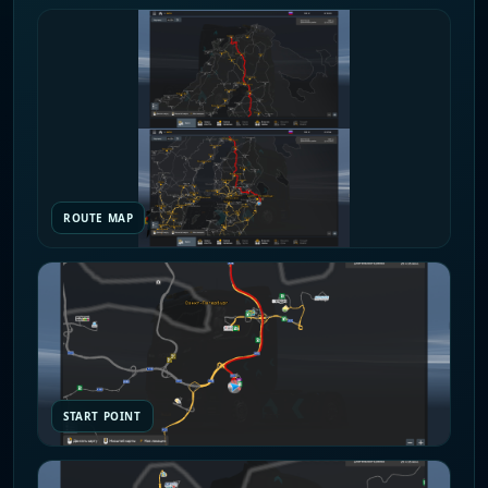
ROUTE MAP
START POINT