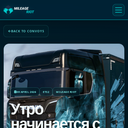
BACK TO CONVOYS
09 APRIL 2026
ETS2
MILEAGE RIOT
Утро
начинается с