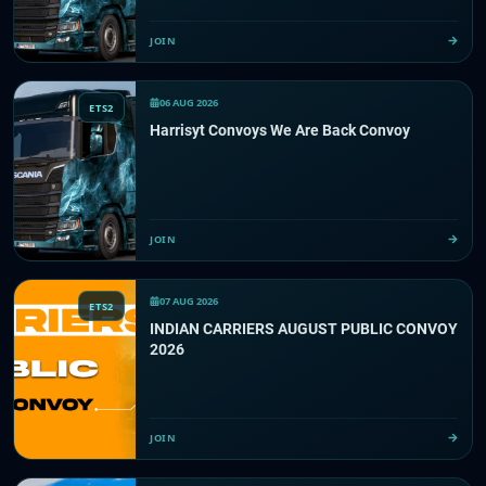
JOIN
06 AUG 2026
ETS2
Harrisyt Convoys We Are Back Convoy
JOIN
07 AUG 2026
ETS2
INDIAN CARRIERS AUGUST PUBLIC CONVOY
2026
JOIN