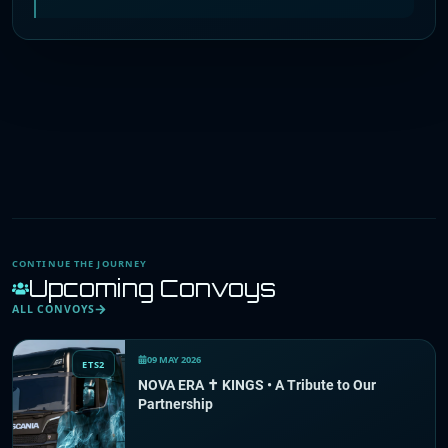
CONTINUE THE JOURNEY
Upcoming Convoys
ALL CONVOYS
09 MAY 2026
ETS2
NOVA ERA ✝ KINGS • A Tribute to Our
Partnership