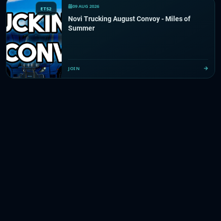
09 AUG 2026
ETS2
Novi Trucking August Convoy - Miles of
Summer
JOIN