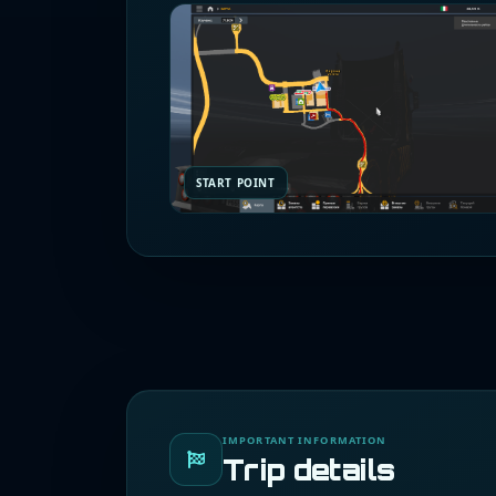
START POINT
IMPORTANT INFORMATION
Trip details