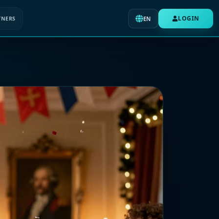
LOGIN
TNERS
EN