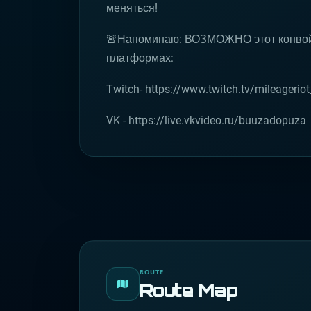
меняться!
🚨Напоминаю: ВОЗМОЖНО этот конвой 
платформах:
Twitch- https://www.twitch.tv/mileageriot_
VK - https://live.vkvideo.ru/buuzadopuza
ROUTE
Route Map