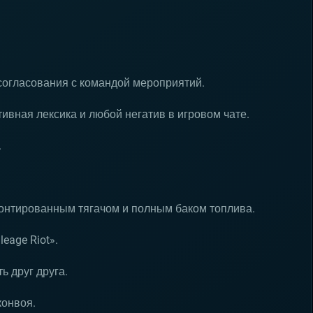
согласования с командой мероприятий.
ивная лексика и любой негатив в игровом чате.
.
монтированным тягачом и полным баком топлива.
eage Riot».
ь друг друга.
конвоя.