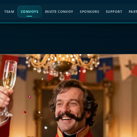
TEAM
CONVOYS
INVITE CONVOY
SPONSORS
SUPPORT
PAR