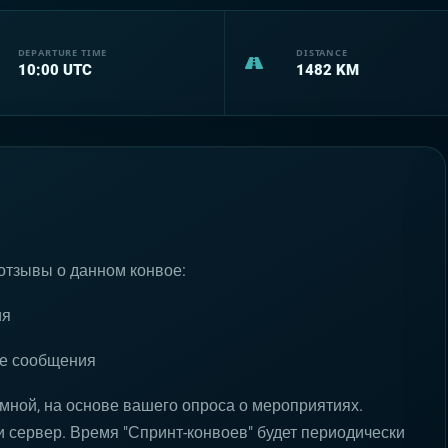
DEPARTURE TIME
DISTANCE
10:00
UTC
1482
KM
отзывы о данном конвое:
ия
ые сообщения
мной, на основе вашего опроса о мероприятиях.
 сервер. Время "Спринт-конвоев" будет периодически