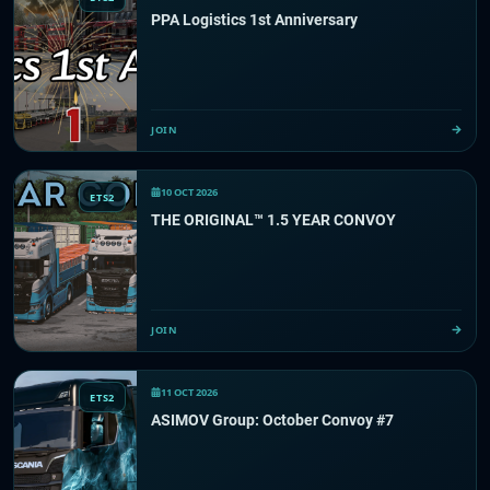
PPA Logistics 1st Anniversary
JOIN
10 OCT 2026
ETS2
THE ORIGINAL™ 1.5 YEAR CONVOY
JOIN
11 OCT 2026
ETS2
ASIMOV Group: October Convoy #7