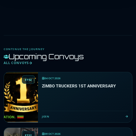
CONTINUE THE JOURNEY
Upcoming Convoys
ALL CONVOYS
04 OCT 2026
ETS2
ZiMBO TRUCKERS 1ST ANNIVERSARY
JOIN
09 OCT 2026
ETS2