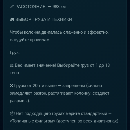
📏 РАССТОЯНИЕ: — 983 км
🚛 ВЫБОР ГРУЗА И ТЕХНИКИ
Чтобы колонна двигалась слаженно и эффектно,
следуйте правилам:
Груз:
⚖️ Вес имеет значение! Выбирайте груз от 1 до 18
тонн.
❌ Грузы от 20 т и выше — запрещены (сильно
замедляют разгон, растягивают колонну, создают
разрывы).
📦 Нет подходящего груза? Берите стандартный —
«Топливные фильтры» (доступен во всех дивизионах).