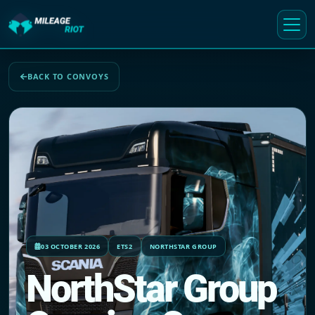
BACK TO CONVOYS
03 OCTOBER 2026
ETS2
NORTHSTAR GROUP
NorthStar Group