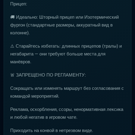
Прицеп:
🚚 Идеально: Шторный прицеп или Изотермический
фургон (стандартные размеры, аккуратный вид в
колонне).
⚠️ Старайтесь избегать: длинных прицепов (тралы) и
негабарита — они требуют больше места для
манёвров.
🚨 ЗАПРЕЩЕНО ПО РЕГЛАМЕНТУ:
Сокращать или изменять маршрут без согласования с
командой мероприятий.
Реклама, оскорбления, ссоры, ненормативная лексика
и любой негатив в игровом чате.
Приходить на конвой в нетрезвом виде.