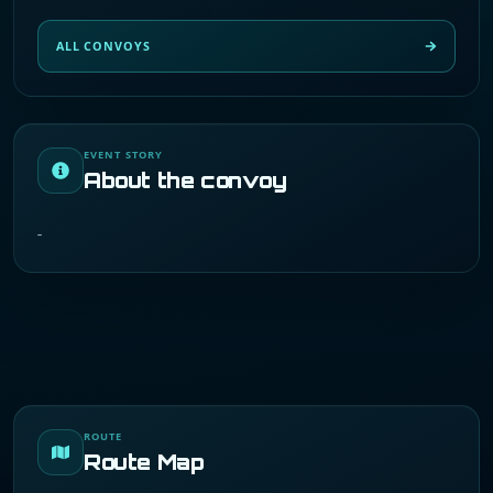
ALL CONVOYS
EVENT STORY
About the convoy
-
ROUTE
Route Map