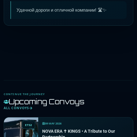
Удачной дороги и отличной компании! 🛣️✨
CONTINUE THE JOURNEY
Upcoming Convoys
ALL CONVOYS
09 MAY 2026
ETS2
NOVA ERA ✝ KINGS • A Tribute to Our