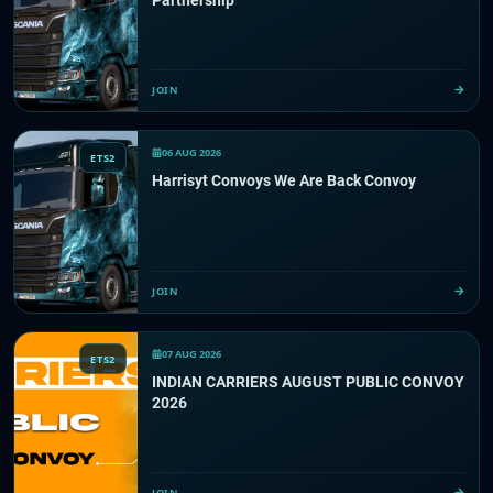
Partnership
JOIN
06 AUG 2026
ETS2
Harrisyt Convoys We Are Back Convoy
JOIN
07 AUG 2026
ETS2
INDIAN CARRIERS AUGUST PUBLIC CONVOY
2026
JOIN