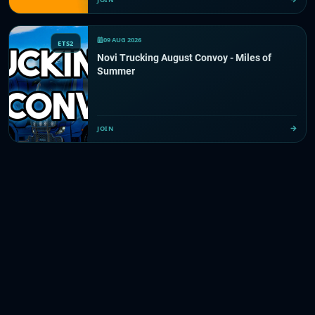
09 AUG 2026
ETS2
Novi Trucking August Convoy - Miles of
Summer
JOIN