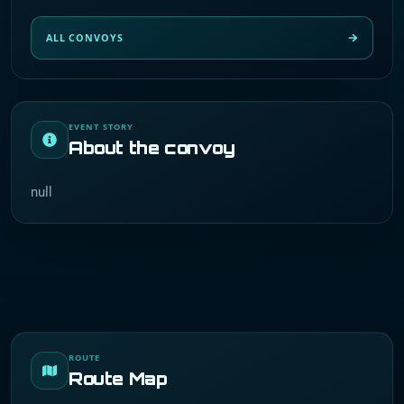
ALL CONVOYS
EVENT STORY
About the convoy
null
ROUTE
Route Map