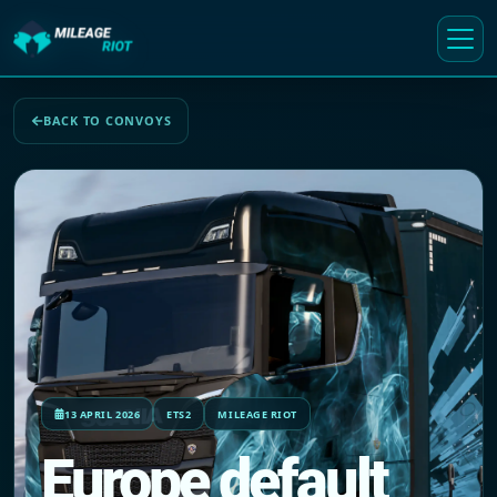
BACK TO CONVOYS
13 APRIL 2026
ETS2
MILEAGE RIOT
Europe default