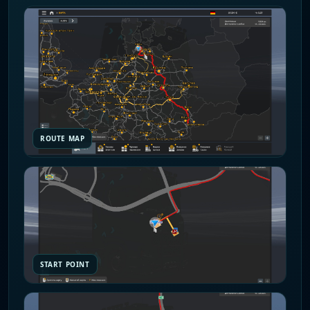
ROUTE MAP
START POINT