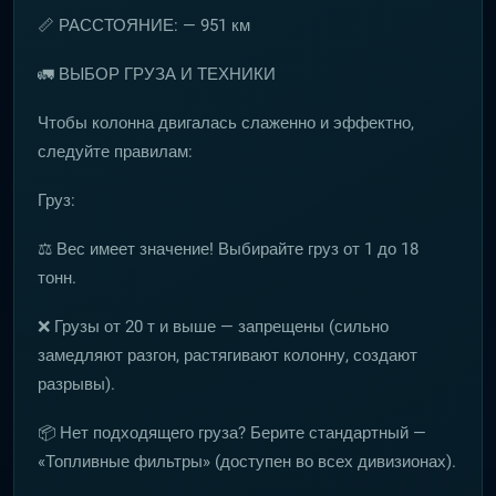
📏 РАССТОЯНИЕ: — 951 км
🚛 ВЫБОР ГРУЗА И ТЕХНИКИ
Чтобы колонна двигалась слаженно и эффектно,
следуйте правилам:
Груз:
⚖️ Вес имеет значение! Выбирайте груз от 1 до 18
тонн.
❌ Грузы от 20 т и выше — запрещены (сильно
замедляют разгон, растягивают колонну, создают
разрывы).
📦 Нет подходящего груза? Берите стандартный —
«Топливные фильтры» (доступен во всех дивизионах).