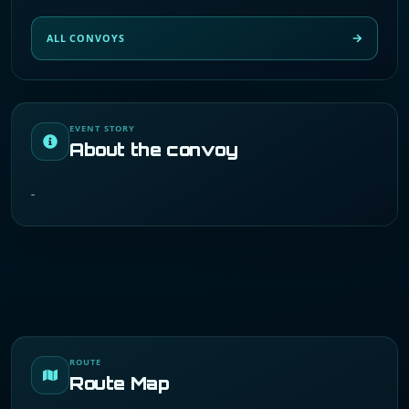
ALL CONVOYS
EVENT STORY
About the convoy
-
ROUTE
Route Map