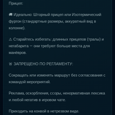
Прицеп:
🚚 Идеально: Шторный прицеп или Изотермический
фургон (стандартные размеры, аккуратный вид в
колонне).
⚠️ Старайтесь избегать: длинных прицепов (тралы) и
негабарита — они требуют больше места для
манёвров.
🚨 ЗАПРЕЩЕНО ПО РЕГЛАМЕНТУ:
Сокращать или изменять маршрут без согласования с
командой мероприятий.
Реклама, оскорбления, ссоры, ненормативная лексика
и любой негатив в игровом чате.
Приходить на конвой в нетрезвом виде.