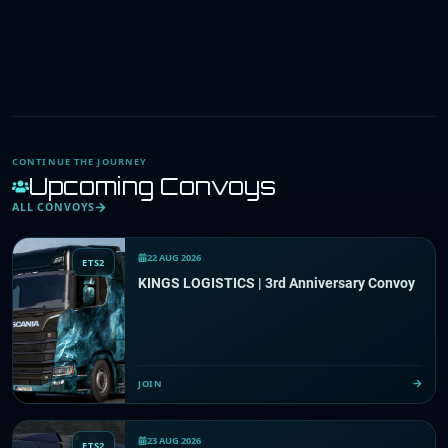
CONTINUE THE JOURNEY
Upcoming Convoys
ALL CONVOYS
22 AUG 2026
ETS2
KINGS LOGISTICS | 3rd Anniversary Convoy
JOIN
23 AUG 2026
ETS2