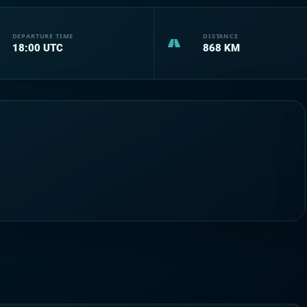
DEPARTURE TIME
DISTANCE
18:00
UTC
868
KM