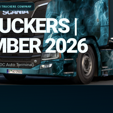
N TRUCKERS COMPANY
UCKERS |
BER 2026
C Auto Terminal)