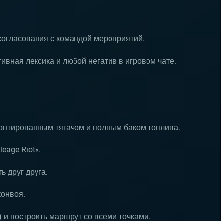
согласования с командой мероприятий.
ивная лексика и любой негатив в игровом чате.
.
монтированным тягачом и полным баком топлива.
eage Riot».
ь друг друга.
конвоя.
) и построить маршрут со всеми точками.