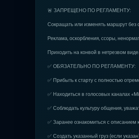
🚨 ЗАПРЕЩЕНО ПО РЕГЛАМЕНТУ:
Сокращать или изменять маршрут без 
Реклама, оскорбления, ссоры, ненормат
Приходить на конвой в нетрезвом виде
✅ ОБЯЗАТЕЛЬНО ПО РЕГЛАМЕНТУ:
✅ Прибыть к старту с полностью отре
✅ Находиться в голосовых каналах «Mil
✅ Соблюдать культуру общения, уважат
✅ Заранее ознакомиться с описанием 
✅ Создать указанный груз (если указан