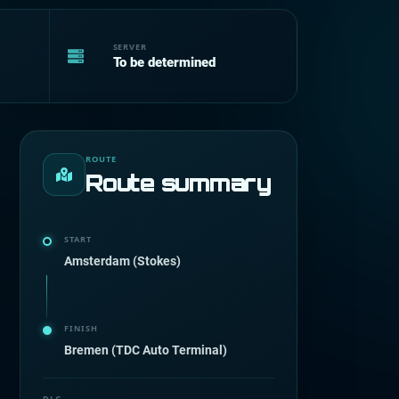
SERVER
To be determined
ROUTE
Route summary
START
Amsterdam (Stokes)
FINISH
Bremen (TDC Auto Terminal)