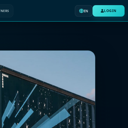
LOGIN
TNERS
EN