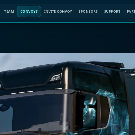
TEAM
CONVOYS
INVITE CONVOY
SPONSORS
SUPPORT
PAR