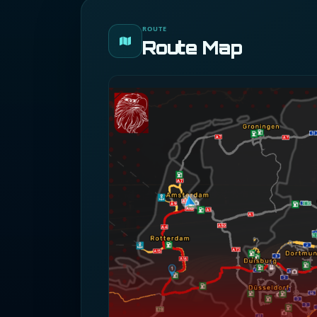
ROUTE
Route Map