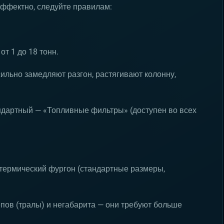
эффектно, следуйте правилам:
от 1 до 18 тонн.
сильно замедляют разгон, растягивают колонну,
ндартный — «Топливные фильтры» (доступен во всех
термический фургон (стандартные размеры,
епов (тралы) и негабарита — они требуют больше