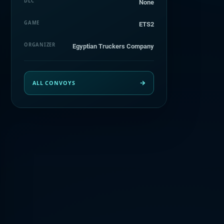
DLC
None
GAME
ETS2
ORGANIZER
Egyptian Truckers Company
ALL CONVOYS