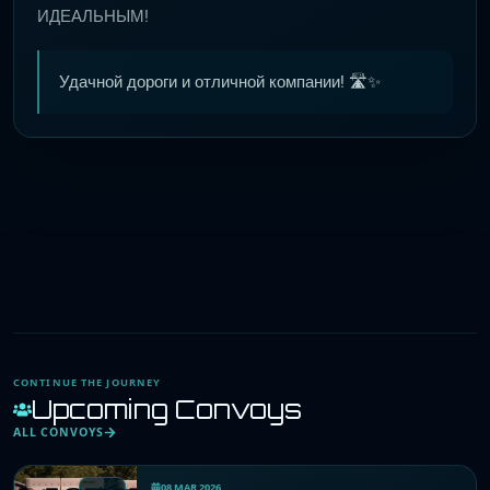
ИДЕАЛЬНЫМ!
Удачной дороги и отличной компании! 🛣️✨
CONTINUE THE JOURNEY
Upcoming Convoys
ALL CONVOYS
08 MAR 2026