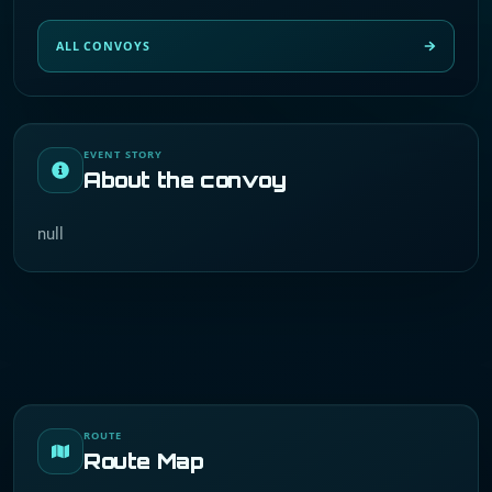
ALL CONVOYS
EVENT STORY
About the convoy
null
ROUTE
Route Map