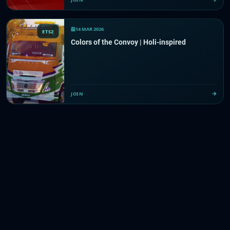
14 MAR 2026
ETS2
Colors of the Convoy | Holi-inspired
JOIN