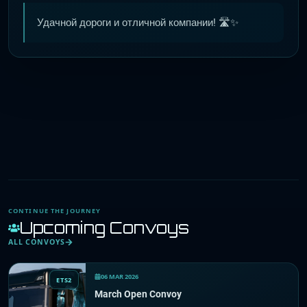
Удачной дороги и отличной компании! 🛣️✨
CONTINUE THE JOURNEY
Upcoming Convoys
ALL CONVOYS
06 MAR 2026
ETS2
March Open Convoy