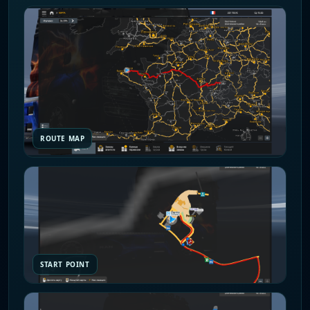
ROUTE MAP
START POINT