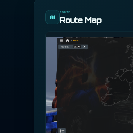
ROUTE
Route Map