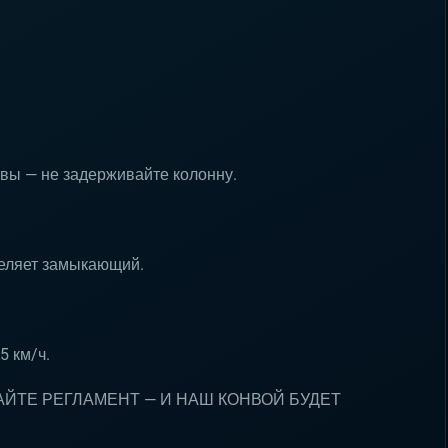
овы — не задерживайте колонну.
деляет замыкающий.
5 км/ч.
АЙТЕ РЕГЛАМЕНТ — И НАШ КОНВОЙ БУДЕТ