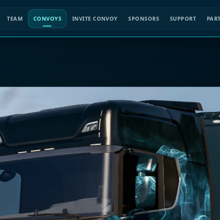
TEAM
CONVOYS
INVITE CONVOY
SPONSORS
SUPPORT
PAR