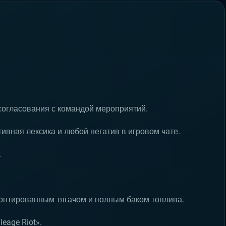
согласования с командой мероприятий.
ивная лексика и любой негатив в игровом чате.
.
монтированным тягачом и полным баком топлива.
eage Riot».