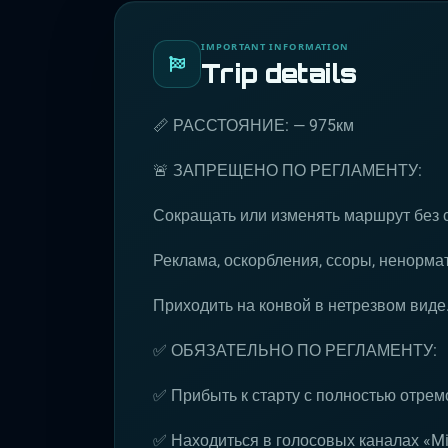
IMPORTANT INFORMATION
Trip details
📏 РАССТОЯНИЕ: — 975км
🚨 ЗАПРЕЩЕНО ПО РЕГЛАМЕНТУ:
Сокращать или изменять маршрут без 
Реклама, оскорбления, ссоры, ненормат
Приходить на конвой в нетрезвом виде
✅ ОБЯЗАТЕЛЬНО ПО РЕГЛАМЕНТУ:
✅ Прибыть к старту с полностью отре
✅ Находиться в голосовых каналах «Mil