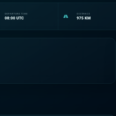
DEPARTURE TIME
DISTANCE
08:00
UTC
975
KM