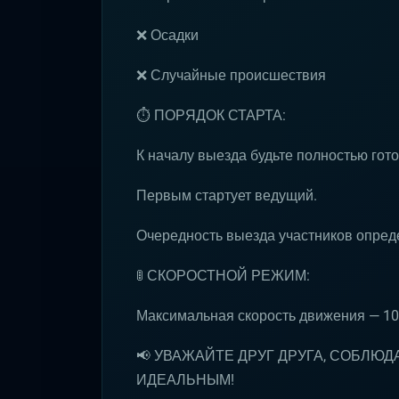
❌ Осадки
❌ Случайные происшествия
⏱ ПОРЯДОК СТАРТА:
К началу выезда будьте полностью гот
Первым стартует ведущий.
Очередность выезда участников опре
🚦 СКОРОСТНОЙ РЕЖИМ:
Максимальная скорость движения — 10
📢 УВАЖАЙТЕ ДРУГ ДРУГА, СОБЛЮД
ИДЕАЛЬНЫМ!