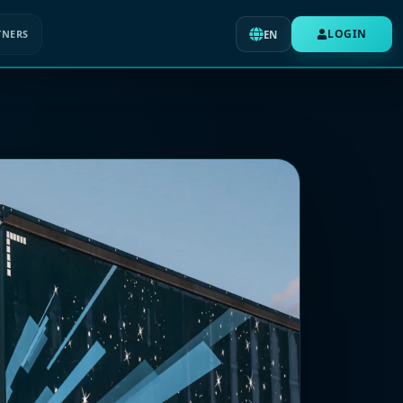
LOGIN
TNERS
EN