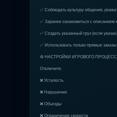
✅ Соблюдать культуру общения, уважат
✅ Заранее ознакомиться с описанием 
✅ Создать указанный груз (если указан
✅ Использовать только прямые заказы
⚙️ НАСТРОЙКИ ИГРОВОГО ПРОЦЕСС
Отключите:
❌ Усталость
❌ Нарушения
❌ Объезды
❌ Ограничение скорости