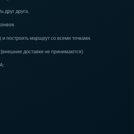
ь друг друга.
конвоя.
) и построить маршрут со всеми точками.
 (внешние доставки не принимаются).
А: