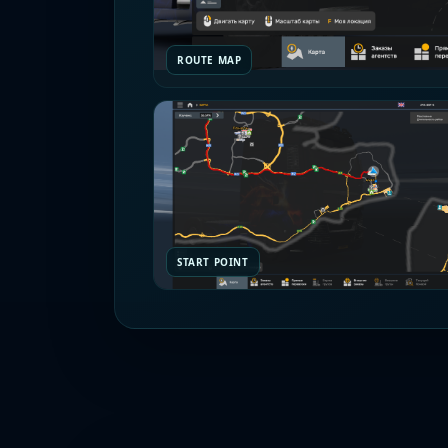
ROUTE MAP
START POINT