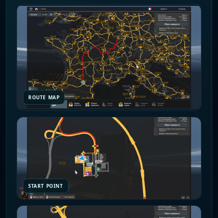
ROUTE MAP
START POINT