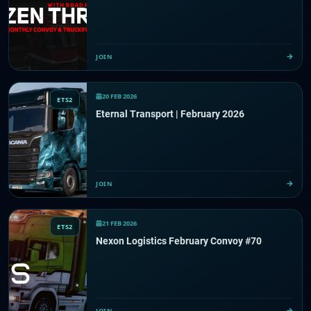
JOIN
20 FEB 2026
ETS2
Eternal Transport | February 2026
JOIN
21 FEB 2026
ETS2
Nexon Logistics February Convoy #70
JOIN