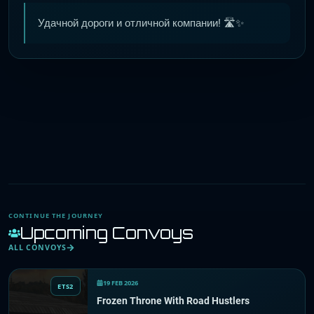
Удачной дороги и отличной компании! 🛣️✨
CONTINUE THE JOURNEY
Upcoming Convoys
ALL CONVOYS
19 FEB 2026
ETS2
Frozen Throne With Road Hustlers