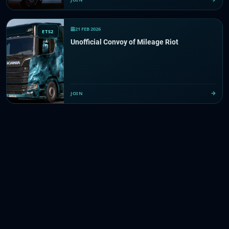
21 FEB 2026
ETS2
Unofficial Convoy of Mileage Riot
JOIN