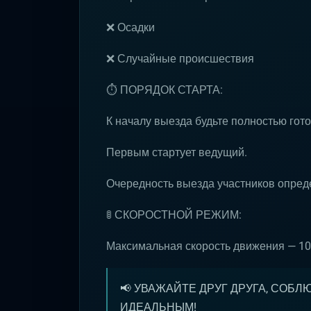
❌ Осадки
❌ Случайные происшествия
⏱ ПОРЯДОК СТАРТА:
К началу выезда будьте полностью гот
Первым стартует ведущий.
Очередность выезда участников опре
🚦 СКОРОСТНОЙ РЕЖИМ:
Максимальная скорость движения — 10
📢 УВАЖАЙТЕ ДРУГ ДРУГА, СОБЛ
ИДЕАЛЬНЫМ!