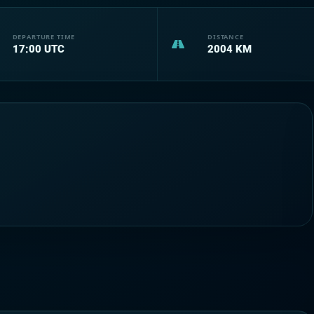
DEPARTURE TIME
DISTANCE
17:00
UTC
2004
KM