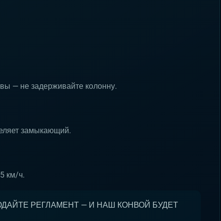
овы — не задерживайте колонну.
деляет замыкающий.
5 км/ч.
ЮДАЙТЕ РЕГЛАМЕНТ — И НАШ КОНВОЙ БУДЕТ