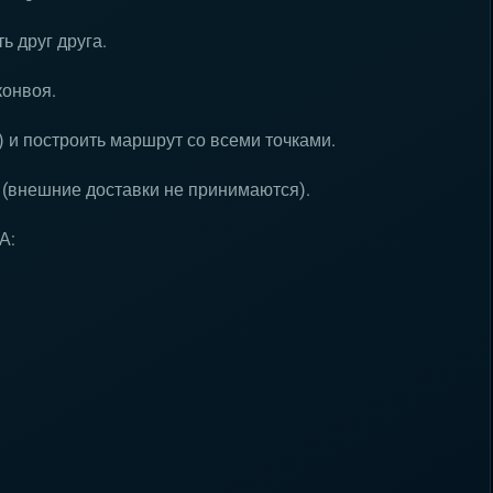
ь друг друга.
конвоя.
) и построить маршрут со всеми точками.
 (внешние доставки не принимаются).
А: