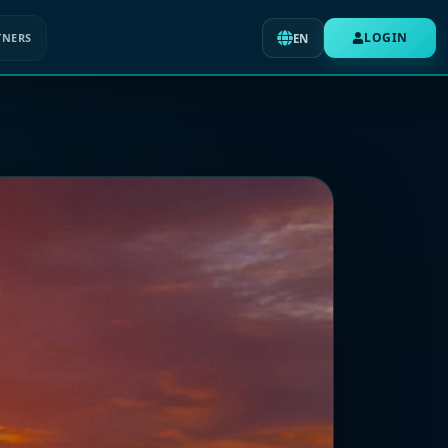
LOGIN
TNERS
EN