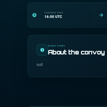
PARKING TIME
16:00
UTC
EVENT STORY
About the convoy
null