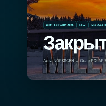
10 FEBRUARY 2026
ETS2
MILEAGE R
Закрыт
Алта-NORSSCEN → Осло-POLARIS