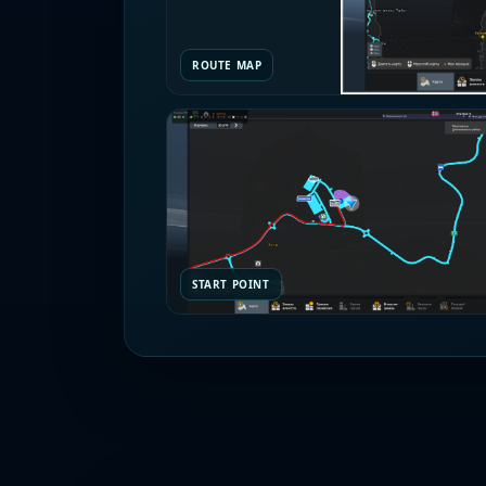
ROUTE MAP
START POINT