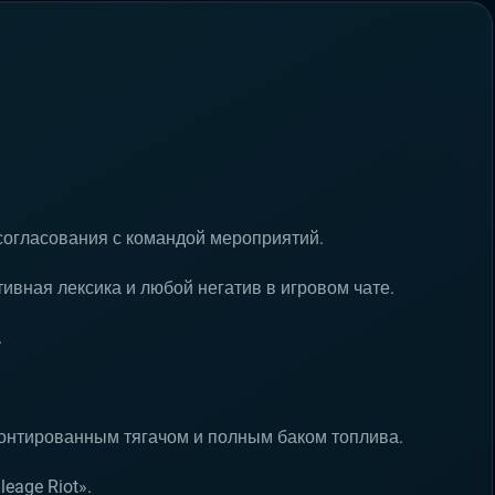
согласования с командой мероприятий.
ивная лексика и любой негатив в игровом чате.
.
монтированным тягачом и полным баком топлива.
eage Riot».