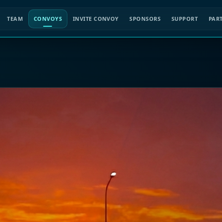
TEAM
CONVOYS
INVITE CONVOY
SPONSORS
SUPPORT
PAR