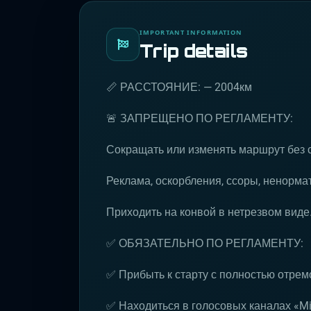
IMPORTANT INFORMATION
Trip details
📏 РАССТОЯНИЕ: — 2004км
🚨 ЗАПРЕЩЕНО ПО РЕГЛАМЕНТУ:
Сокращать или изменять маршрут без 
Реклама, оскорбления, ссоры, ненормат
Приходить на конвой в нетрезвом виде
✅ ОБЯЗАТЕЛЬНО ПО РЕГЛАМЕНТУ:
✅ Прибыть к старту с полностью отре
✅ Находиться в голосовых каналах «Mil