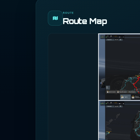
ROUTE
Route Map