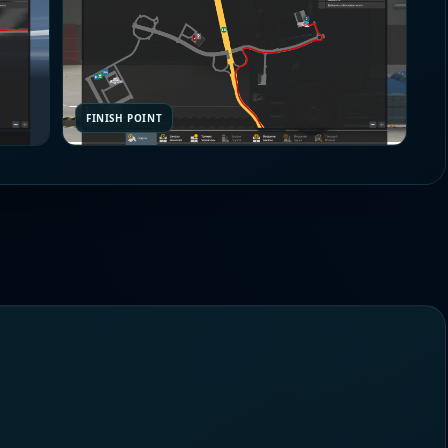
FINISH POINT