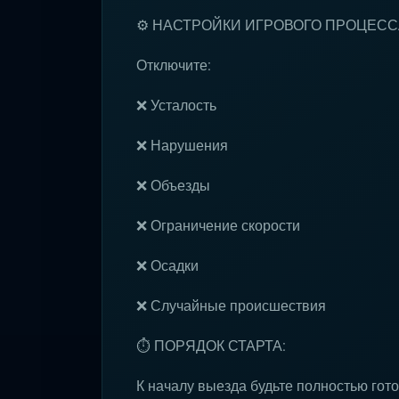
⚙️ НАСТРОЙКИ ИГРОВОГО ПРОЦЕСС
Отключите:
❌ Усталость
❌ Нарушения
❌ Объезды
❌ Ограничение скорости
❌ Осадки
❌ Случайные происшествия
⏱ ПОРЯДОК СТАРТА:
К началу выезда будьте полностью гот