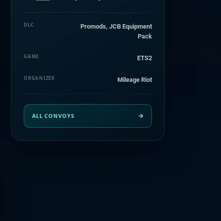
DLC
Promods, JCB Equipment
Pack
GAME
ETS2
ORGANIZER
Mileage Riot
ALL CONVOYS