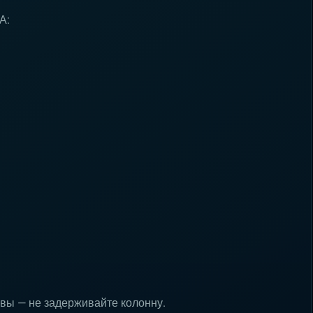
А:
овы — не задерживайте колонну.