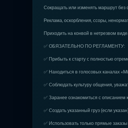
Сокращать или изменять маршрут без 
Реклама, оскорбления, ссоры, ненормат
Приходить на конвой в нетрезвом виде
✅ ОБЯЗАТЕЛЬНО ПО РЕГЛАМЕНТУ:
✅ Прибыть к старту с полностью отре
✅ Находиться в голосовых каналах «Mil
✅ Соблюдать культуру общения, уважат
✅ Заранее ознакомиться с описанием 
✅ Создать указанный груз (если указан
✅ Использовать только прямые заказы