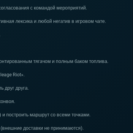
согласования с командой мероприятий.
ивная лексика и любой негатив в игровом чате.
.
монтированным тягачом и полным баком топлива.
eage Riot».
ь друг друга.
конвоя.
) и построить маршрут со всеми точками.
 (внешние доставки не принимаются).