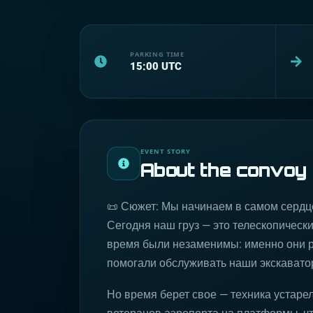
PARKING TIME
15:00
UTC
EVENT STORY
About the convoy
📜 Сюжет: Мы начинаем в самом сердце
Сегодня наш груз — это телескопически
время были незаменимы: именно они 
помогали обслуживать наши экскаватор
Но время берет свое — техника устарел