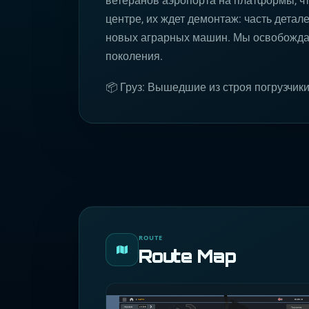
ветеранов аэропорта на платформы, чт
центре, их ждет демонтаж: часть детал
новых аграрных машин. Мы освобождае
поколения.
📦 Груз: Вышедшие из строя погрузчик
ROUTE
Route Map