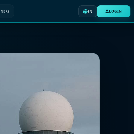
LOGIN
TNERS
EN