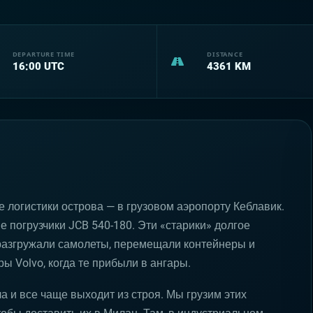
DEPARTURE TIME
DISTANCE
16:00
UTC
4361
KM
 логистики острова — в грузовом аэропорту Кеблавик.
е погрузчики JCB 540-180. Эти «старики» долгое
разгружали самолеты, перемещали контейнеры и
ы Volvo, когда те прибыли в ангары.
а и все чаще выходит из строя. Мы грузим этих