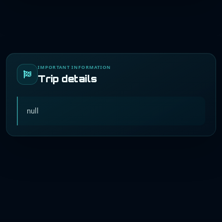
IMPORTANT INFORMATION
Trip details
null