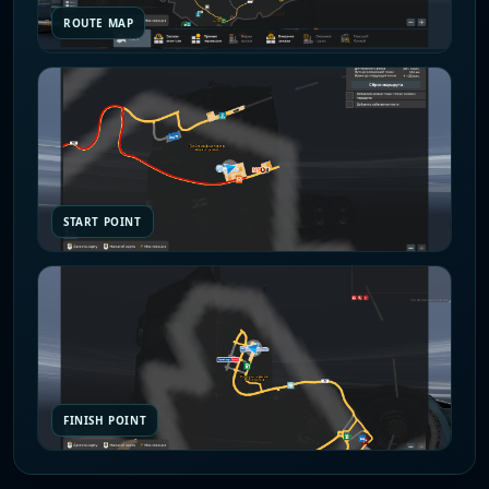
ROUTE MAP
START POINT
FINISH POINT