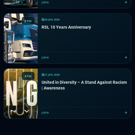
JOIN
30 JAN 2026
ETS2
RSL 10 Years Anniversary
JOIN
31 JAN 2026
ETS2
United in Diversity – A Stand Against Racism
| Awareness
JOIN