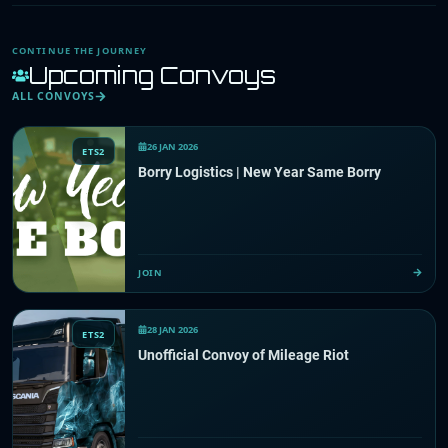
CONTINUE THE JOURNEY
Upcoming Convoys
ALL CONVOYS
26 JAN 2026
ETS2
Borry Logistics | New Year Same Borry
JOIN
28 JAN 2026
ETS2
Unofficial Convoy of Mileage Riot