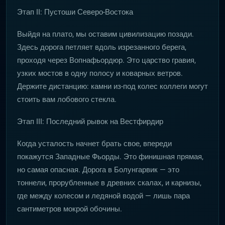
Этап II: Пустоши Северо-Востока
Выйдя на плато, мы оставим цивилизацию позади.
Здесь дорога петляет вдоль изрезанного берега,
проходя через Вопнафьордюр. Это царство гравия,
узких мостов в одну полосу и коварных ветров.
Держите дистанцию: камни из-под колес коллеги могут
стоить вам лобового стекла.
Этап III: Последний рывок на Вестфирдир
Когда усталость начнет брать свое, впереди
покажутся Западные Фьорды. Это финишная прямая,
но самая опасная. Дорога в Болунгарвик — это
тоннели, прорубленные в древних скалах, и карнизы,
где между колесом и ледяной водой — лишь пара
сантиметров мокрой обочины.