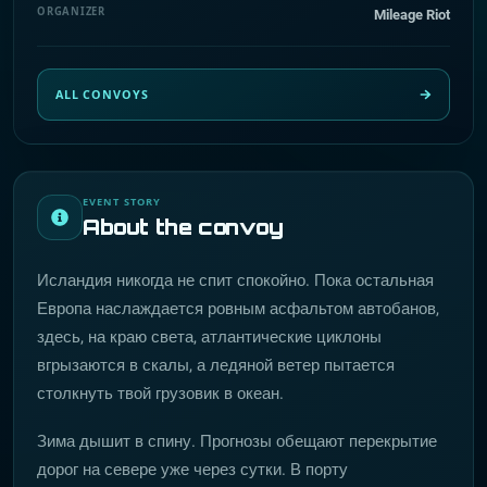
ORGANIZER
Mileage Riot
ALL CONVOYS
EVENT STORY
About the convoy
Исландия никогда не спит спокойно. Пока остальная
Европа наслаждается ровным асфальтом автобанов,
здесь, на краю света, атлантические циклоны
вгрызаются в скалы, а ледяной ветер пытается
столкнуть твой грузовик в океан.
Зима дышит в спину. Прогнозы обещают перекрытие
дорог на севере уже через сутки. В порту