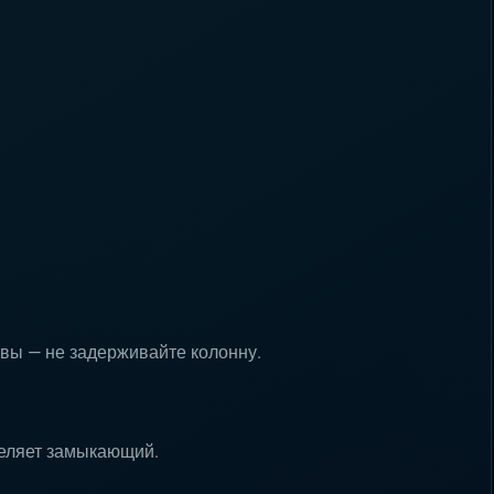
овы — не задерживайте колонну.
деляет замыкающий.