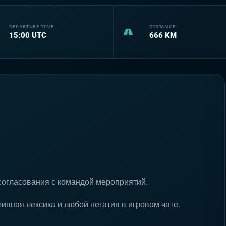
DEPARTURE TIME
DISTANCE
15:00
UTC
666
KM
согласования с командой мероприятий.
ивная лексика и любой негатив в игровом чате.