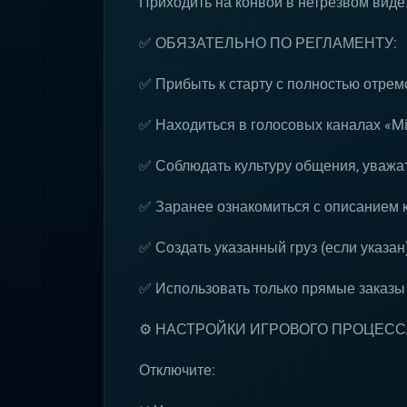
Приходить на конвой в нетрезвом виде
✅ ОБЯЗАТЕЛЬНО ПО РЕГЛАМЕНТУ:
✅ Прибыть к старту с полностью отре
✅ Находиться в голосовых каналах «Mil
✅ Соблюдать культуру общения, уважат
✅ Заранее ознакомиться с описанием 
✅ Создать указанный груз (если указан
✅ Использовать только прямые заказы
⚙️ НАСТРОЙКИ ИГРОВОГО ПРОЦЕСС
Отключите: