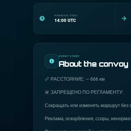
PARKING TIME
14:00
UTC
EVENT STORY
About the convoy
📏 РАССТОЯНИЕ: — 666 км
🚨 ЗАПРЕЩЕНО ПО РЕГЛАМЕНТУ:
Сокращать или изменять маршрут без 
Реклама, оскорбления, ссоры, ненормат