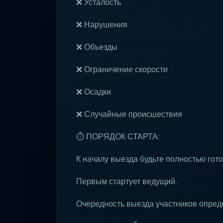
❌ Усталость
❌ Нарушения
❌ Объезды
❌ Ограничение скорости
❌ Осадки
❌ Случайные происшествия
⏱ ПОРЯДОК СТАРТА:
К началу выезда будьте полностью гот
Первым стартует ведущий.
Очередность выезда участников опре