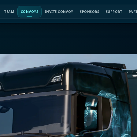
TEAM
CONVOYS
INVITE CONVOY
SPONSORS
SUPPORT
PAR