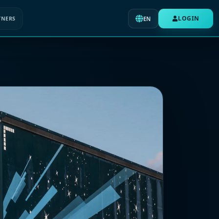
LOGIN
TNERS
EN