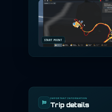
START POINT
IMPORTANT INFORMATION
Trip details