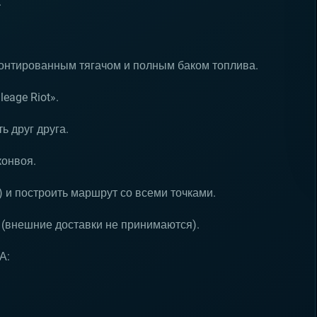
.
монтированным тягачом и полным баком топлива.
eage Riot».
ь друг друга.
конвоя.
) и построить маршрут со всеми точками.
 (внешние доставки не принимаются).
А: