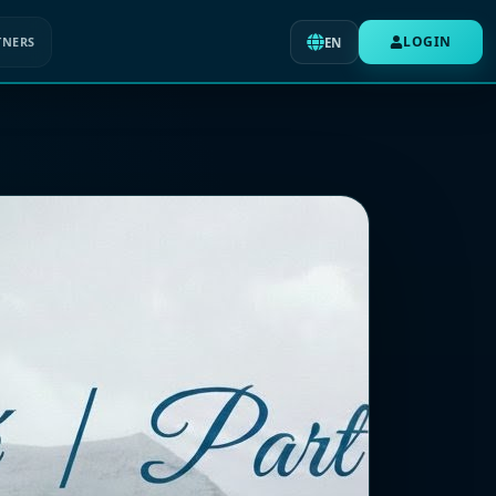
LOGIN
TNERS
EN