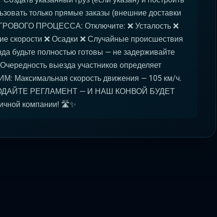
ьзовать только прямые заказы (внешние доставки
ГРОВОГО ПРОЦЕССА: Отключите: ❌ Усталость ❌
е скорости ❌ Осадки ❌ Случайные происшествия
а будьте полностью готовы — не задерживайте
 Очередность выезда участников определяет
: Максимальная скорость движения — 105 км/ч.
ЮДАЙТЕ РЕГЛАМЕНТ — И НАШ КОНВОЙ БУДЕТ
чной компании! 🛣️✨