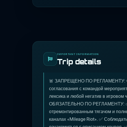
IMPORTANT INFORMATION
Trip details
🚨 ЗАПРЕЩЕНО ПО РЕГЛАМЕНТУ: Со
согласования с командой мероприят
лексика и любой негатив в игровом 
ОБЯЗАТЕЛЬНО ПО РЕГЛАМЕНТУ: ✅ П
отремонтированным тягачом и полн
каналах «Mileage Riot». ✅ Соблюдат
ознакомиться с описанием конвоя. ✅