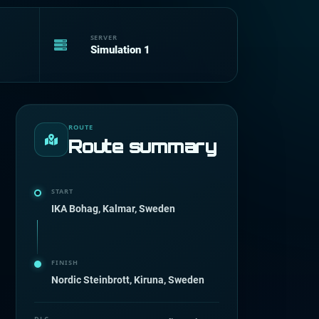
SERVER
Simulation 1
ROUTE
Route summary
START
IKA Bohag, Kalmar, Sweden
FINISH
Nordic Steinbrott, Kiruna, Sweden