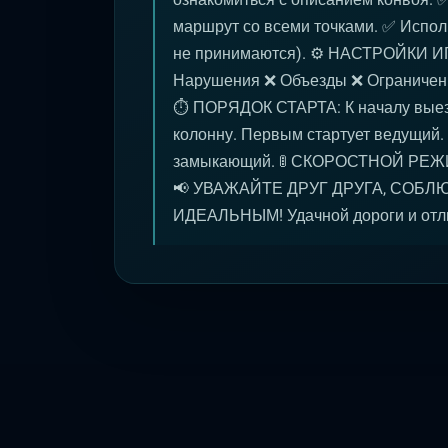
маршрут со всеми точками. ✅ Испол
не принимаются). ⚙️ НАСТРОЙКИ И
Нарушения ❌ Объезды ❌ Ограничени
⏱ ПОРЯДОК СТАРТА: К началу выезд
колонну. Первым стартует ведущий.
замыкающий. 🚦 СКОРОСТНОЙ РЕЖИМ
📢 УВАЖАЙТЕ ДРУГ ДРУГА, СОБЛ
ИДЕАЛЬНЫМ! Удачной дороги и отли