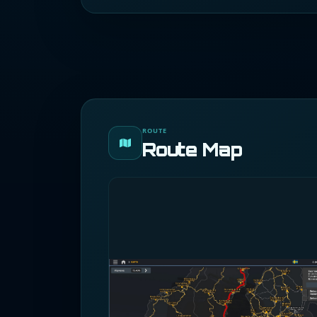
ROUTE
Route Map