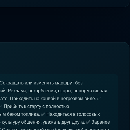
кращать или изменять маршрут без
ий. Реклама, оскорбления, ссоры, ненормативная
чате. Приходить на конвой в нетрезвом виде. ✅
рибыть к старту с полностью
ым баком топлива. ✅ Находиться в голосовых
ь культуру общения, уважать друг друга. ✅ Заранее
 Создать указанный груз (если указан) и построить