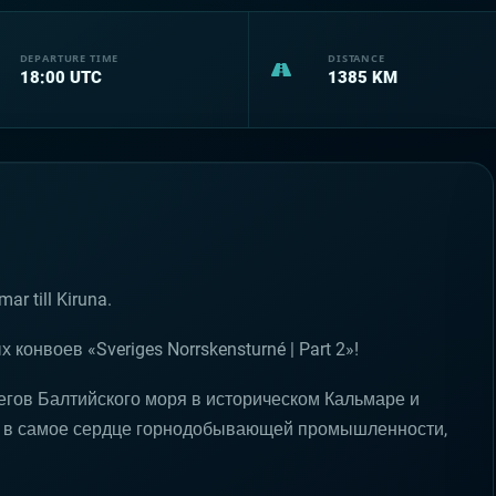
DEPARTURE TIME
DISTANCE
18:00
UTC
1385
KM
ar till Kiruna.
онвоев «Sveriges Norrskensturné | Part 2»!
егов Балтийского моря в историческом Кальмаре и
— в самое сердце горнодобывающей промышленности,