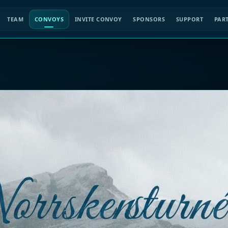
TEAM
CONVOYS
INVITE CONVOY
SPONSORS
SUPPORT
PAR