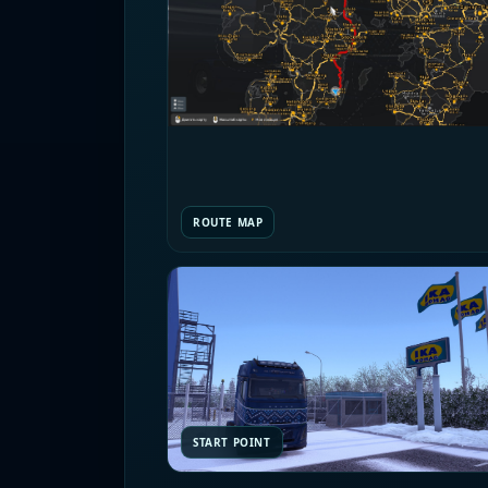
ROUTE MAP
START POINT