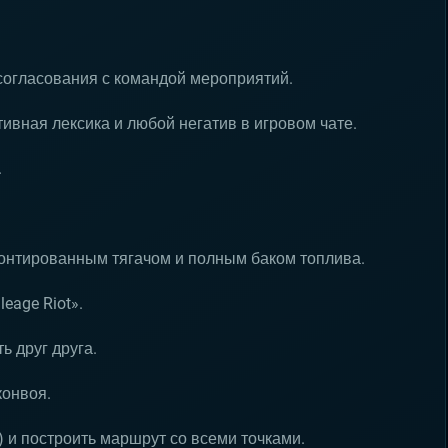
согласования с командой мероприятий.
ивная лексика и любой негатив в игровом чате.
.
монтированным тягачом и полным баком топлива.
eage Riot».
ь друг друга.
конвоя.
) и построить маршрут со всеми точками.