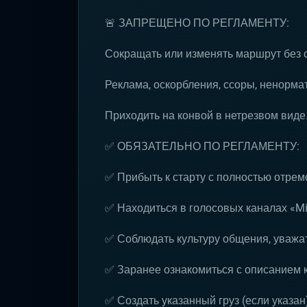
🚨 ЗАПРЕЩЕНО ПО РЕГЛАМЕНТУ:
Сокращать или изменять маршрут без 
Реклама, оскорбления, ссоры, ненормат
Приходить на конвой в нетрезвом виде
✅ ОБЯЗАТЕЛЬНО ПО РЕГЛАМЕНТУ:
✅ Прибыть к старту с полностью отре
✅ Находиться в голосовых каналах «Mil
✅ Соблюдать культуру общения, уважат
✅ Заранее ознакомиться с описанием 
✅ Создать указанный груз (если указан