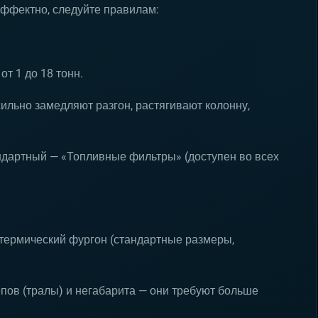
эффектно, следуйте правилам:
от 1 до 18 тонн.
сильно замедляют разгон, растягивают колонну,
ндартный — «Топливные фильтры» (доступен во всех
термический фургон (стандартные размеры,
епов (тралы) и негабарита — они требуют больше