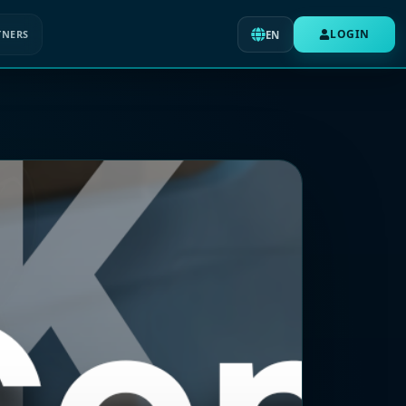
LOGIN
TNERS
EN