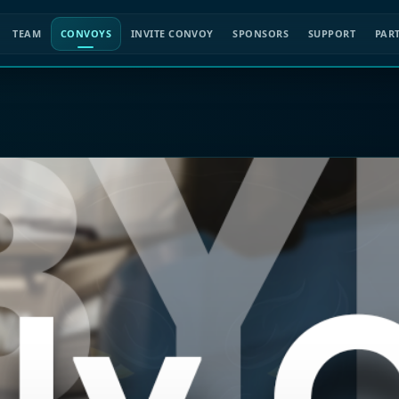
TEAM
CONVOYS
INVITE CONVOY
SPONSORS
SUPPORT
PAR