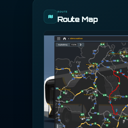
ROUTE
Route Map