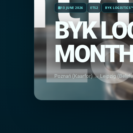
13 JUNE 2026
ETS2
BYK LOGISTICS
BYK LOG
MONTH
Poznań (Kaarfor) → Leipzig (Belirl