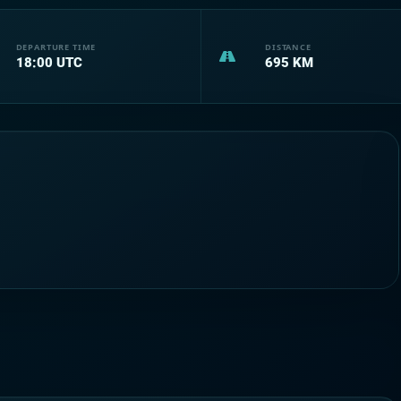
DEPARTURE TIME
DISTANCE
18:00
UTC
695
KM