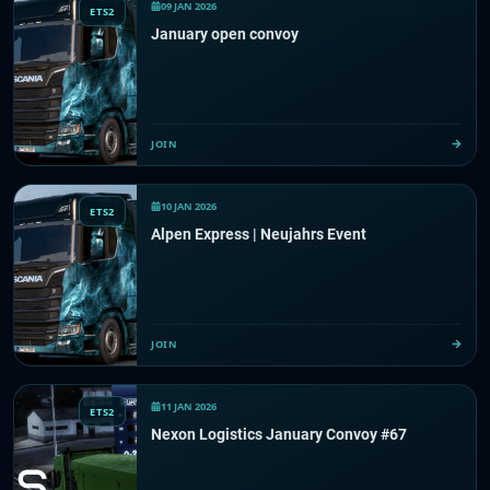
09 JAN 2026
ETS2
January open convoy
JOIN
10 JAN 2026
ETS2
Alpen Express | Neujahrs Event
JOIN
11 JAN 2026
ETS2
Nexon Logistics January Convoy #67