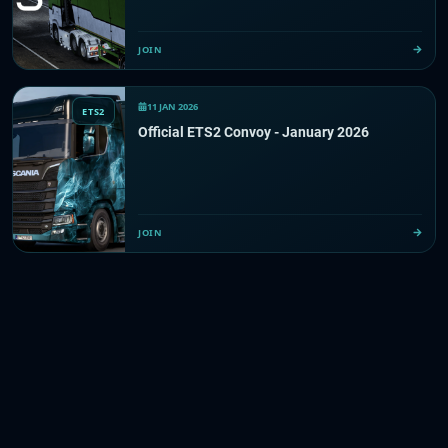
JOIN
11 JAN 2026
ETS2
Official ETS2 Convoy - January 2026
JOIN