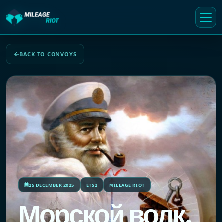
BACK TO CONVOYS
25 DECEMBER 2025
ETS2
MILEAGE RIOT
Морской волк.