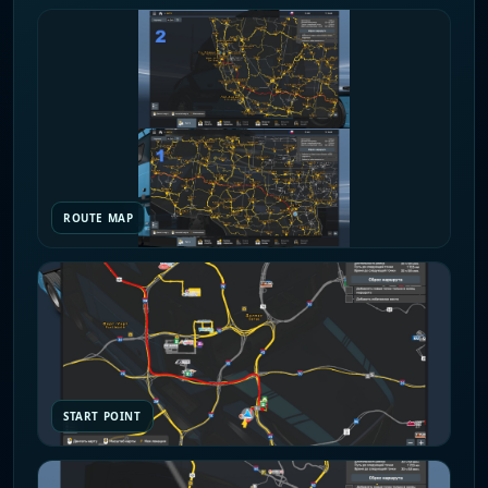
ROUTE MAP
START POINT