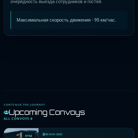
очерёдность выезда сотрудников и гостей.
Максимальная скорость движения - 95 км/час.
CONTINUE THE JOURNEY
Upcoming Convoys
ALL CONVOYS
30 NOV 2025
ETS2