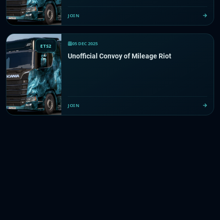
JOIN
05 DEC 2025
ETS2
Unofficial Convoy of Mileage Riot
JOIN