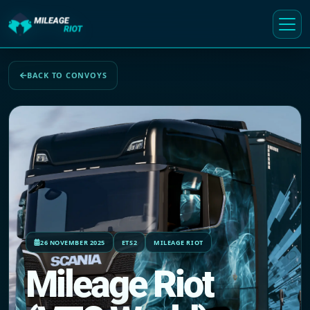
BACK TO CONVOYS
26 NOVEMBER 2025
ETS2
MILEAGE RIOT
Mileage Riot