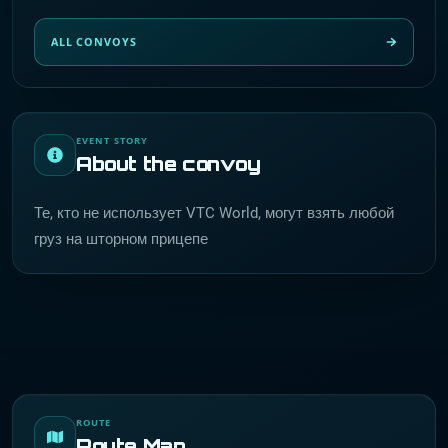
ALL CONVOYS
EVENT STORY
About the convoy
Те, кто не использует VTC World, могут взять любой
груз на шторном прицепе
ROUTE
Route Map