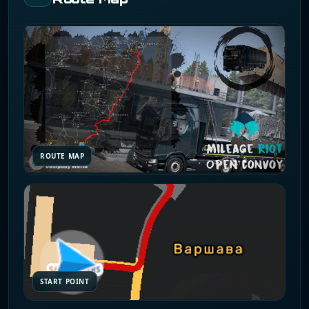
ROUTE MAP
START POINT