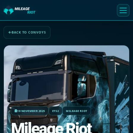
BACK TO CONVOYS
19 NOVEMBER 2025
ETS2
MILEAGE RIOT
Mileage Riot