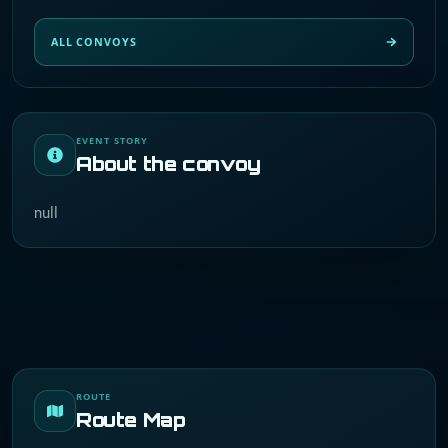
ALL CONVOYS
EVENT STORY
About the convoy
null
ROUTE
Route Map