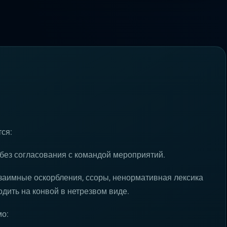
ся:
ез согласования с командой мероприятий.
заимные оскорбления, ссоры, ненормативная лексика
одить на конвой в нетрезвом виде.
мо: