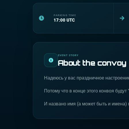
PARKING TIME
17:00
UTC
EVENT STORY
About the convoy
Надеюсь у вас праздничное настроени
Потому что в конце этого конвоя будут 
И названо имя (а может быть и имена) 