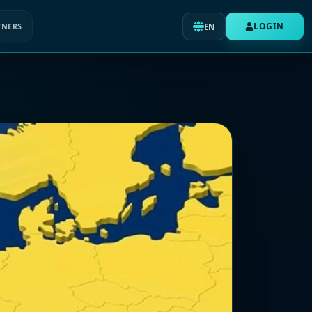
LOGIN
TNERS
EN