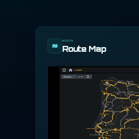
ROUTE
Route Map