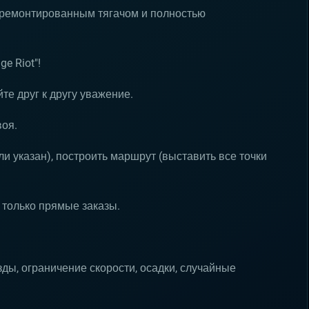
отремонтированным тягачом и полностью
e Riot"!
те друг к другу уважение.
воя.
ли указан), построить маршрут (выставить все точки
 только прямые заказы.
ды, ограничение скорости, осадки, случайные