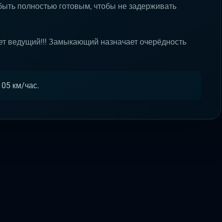
быть полностью готовым, чтобы не задерживать
ет ведущий!!! Замыкающий назначает очерёдность
05 км/час.