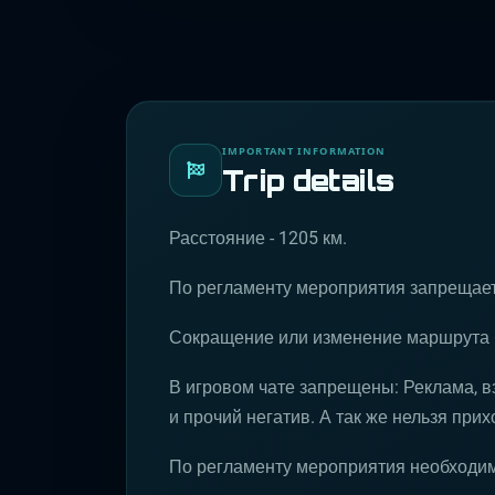
IMPORTANT INFORMATION
Trip details
Расстояние - 1205 км.
По регламенту мероприятия запрещает
Сокращение или изменение маршрута б
В игровом чате запрещены: Реклама, в
и прочий негатив. А так же нельзя прих
По регламенту мероприятия необходи