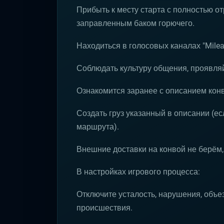
Прибыть к месту старта с полностью 
заправленным баком горючего.
Находиться в голосовых каналах "Mileag
Соблюдать культуру общения, проявляй
Ознакомится заранее с описанием кон
Создать груз указанный в описании (ес
маршрута).
Внешние доставки на конвой не берём,
В настройках игрового процесса:
Отключите усталость, нарушения, объез
происшествия.