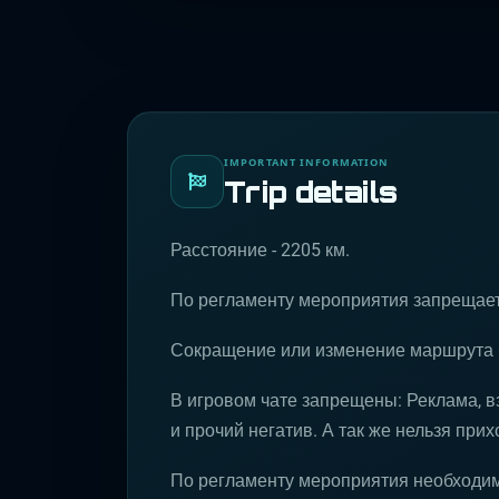
IMPORTANT INFORMATION
Trip details
Расстояние - 2205 км.
По регламенту мероприятия запрещает
Сокращение или изменение маршрута б
В игровом чате запрещены: Реклама, в
и прочий негатив. А так же нельзя прих
По регламенту мероприятия необходи