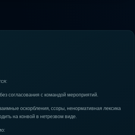
ся:
ез согласования с командой мероприятий.
заимные оскорбления, ссоры, ненормативная лексика
одить на конвой в нетрезвом виде.
мо: