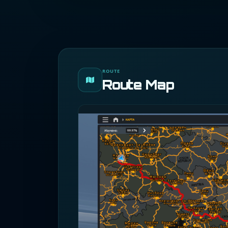
ROUTE
Route Map