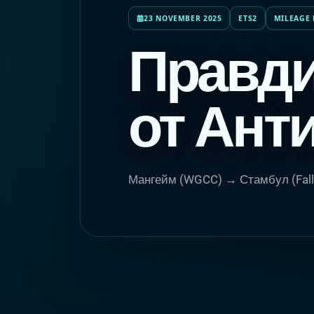
23 NOVEMBER 2025
ETS2
MILEAGE 
Правди
от Ант
Мангейм (WGCC) → Стамбул (Fall