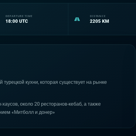
DEPARTURE TIME
DISTANCE
18:00
UTC
2205
KM
й турецкой кухни, которая существует на рынке
-хаусов, около 20 ресторанов-кебаб, а также
анием «Митболл и донер»