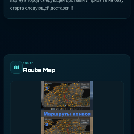
карте) в город следующей доставки и прибыть на базу
старта следующей доставки!!!
ROUTE
Route Map