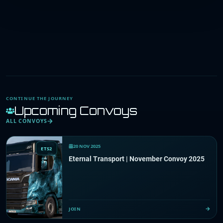
CONTINUE THE JOURNEY
Upcoming Convoys
ALL CONVOYS
20 NOV 2025
ETS2
Eternal Transport | November Convoy 2025
JOIN