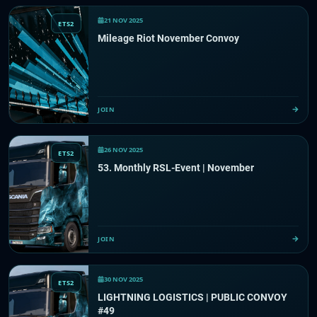
21 NOV 2025
ETS2
Mileage Riot November Convoy
JOIN
26 NOV 2025
ETS2
53. Monthly RSL-Event | November
JOIN
30 NOV 2025
ETS2
LIGHTNING LOGISTICS | PUBLIC CONVOY
#49