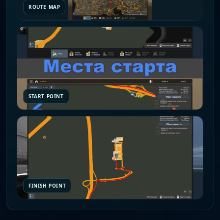
ROUTE MAP
START POINT
FINISH POINT