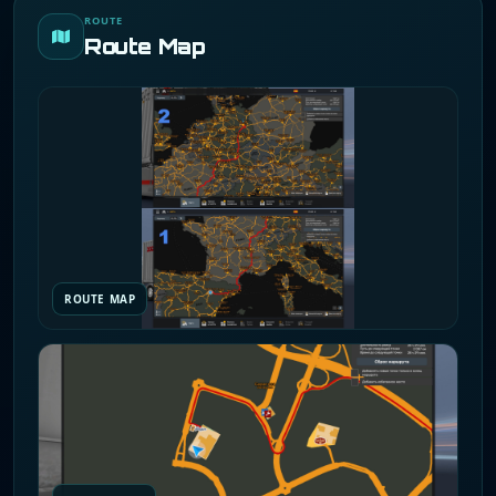
ROUTE
Route Map
ROUTE MAP