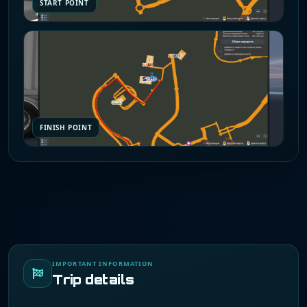
START POINT
FINISH POINT
IMPORTANT INFORMATION
Trip details