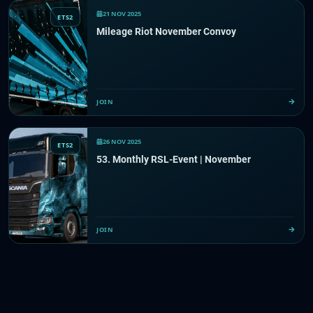
21 NOV 2025
ETS2
Mileage Riot November Convoy
JOIN
26 NOV 2025
ETS2
53. Monthly RSL-Event | November
JOIN