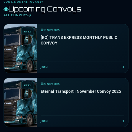
CONTINUE THE JOURNEY
Upcoming Convoys
ALL CONVOYS
15 NOV 2025
ETS2
[RO] TRANS EXPRESS MONTHLY PUBLIC
CONVOY
JOIN
20 NOV 2025
ETS2
Eternal Transport | November Convoy 2025
JOIN