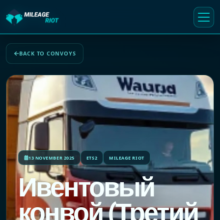
BACK TO CONVOYS
13 NOVEMBER 2025
ETS2
MILEAGE RIOT
Ивентовый
конвой (Третий